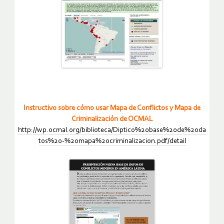
Instructivo sobre cómo usar Mapa de Conflictos y Mapa de
Criminalización de OCMAL
http://wp.ocmal.org/biblioteca/Diptico%20base%20de%20da
tos%20-%20mapa%20criminalizacion.pdf/detail