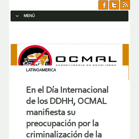
MENÚ
SALTAR AL CONTENIDO.
LATINOAMERICA
En el Día Internacional
de los DDHH, OCMAL
manifiesta su
preocupación por la
criminalización de la