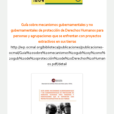
Guía sobre mecanismos gubernamentales y no
gubernamentales de protección de Derechos Humanos para
personas y agrupaciones que se enfrentan con proyectos
extractivos en sus tierras
http://wp.ocmal.org/biblioteca/publicaciones/publicaciones-
ocmal/Guia%20sobre%20mecanismos%20gub%20y%20no%
20gub%20de%20protección%20de%20Derechos%20Human
os.pdf/detail