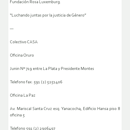
Fundación Rosa Luxemburg.
“Luchando juntas por la justicia de Género”
—
Colectivo CASA
Oficina Oruro
Junin Nº 719 entre La Plata y Presidente Montes
Telefono fax: 591 (2) 5251406
Oficina La Paz
Av. Mariscal Santa Cruz esq. Yanacocha, Edificio Hansa piso 8
oficina 5
Telefono 591 (2) 2906497