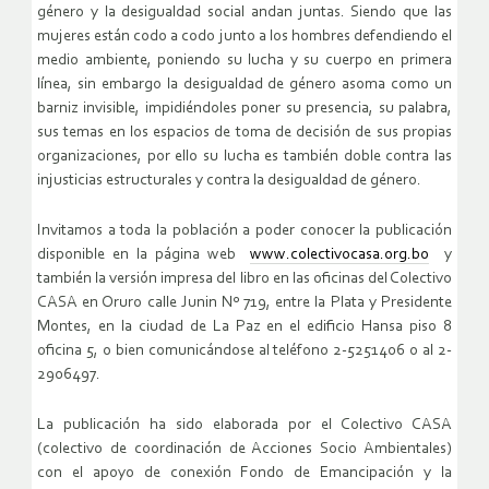
género y la desigualdad social andan juntas. Siendo que las
mujeres están codo a codo junto a los hombres defendiendo el
medio ambiente, poniendo su lucha y su cuerpo en primera
línea, sin embargo la desigualdad de género asoma como un
barniz invisible, impidiéndoles poner su presencia, su palabra,
sus temas en los espacios de toma de decisión de sus propias
organizaciones, por ello su lucha es también doble contra las
injusticias estructurales y contra la desigualdad de género.
Invitamos a toda la población a poder conocer la publicación
disponible en la página web
www.colectivocasa.org.bo
y
también la versión impresa del libro en las oficinas del Colectivo
CASA en Oruro calle Junin Nº 719, entre la Plata y Presidente
Montes, en la ciudad de La Paz en el edificio Hansa piso 8
oficina 5, o bien comunicándose al teléfono 2-5251406 o al 2-
2906497.
La publicación ha sido elaborada por el Colectivo CASA
(colectivo de coordinación de Acciones Socio Ambientales)
con el apoyo de conexión Fondo de Emancipación y la