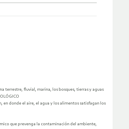
terrestre, fluvial, marina, los bosques, tierras y aguas
 ECOLÓGICO
en donde el aire, el agua y los alimentos satisfagan los
onómico que prevenga la contaminación del ambiente,