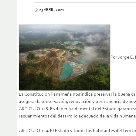
23 ABRIL, 2021
Por Jorge E.
La Constitución Panameña nos indica preservar la buena cali
asegurar la preservación, renovación y permanencia de n
ARTICULO 118. Es deber fundamental del Estado garantizar q
requerimientos del desarrollo adecuado de la vida humana
ARTICULO 119. El Estado y todos los habitantes del territo