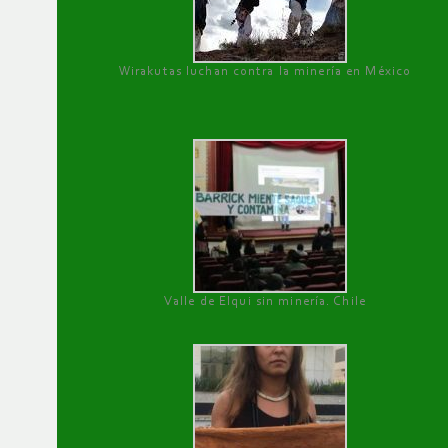
Wirakutas luchan contra la minería en México
Valle de Elqui sin minería. Chile