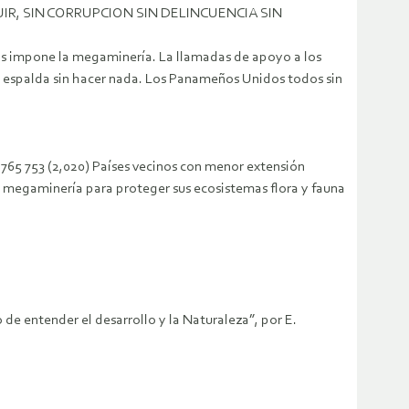
, SIN CORRUPCION SIN DELINCUENCIA SIN
 nos impone la megaminería. La llamadas de apoyo a los
la espalda sin hacer nada. Los Panameños Unidos todos sin
6 765 753 (2,020) Países vecinos con menor extensión
a megaminería para proteger sus ecosistemas flora y fauna
de entender el desarrollo y la Naturaleza”, por E.