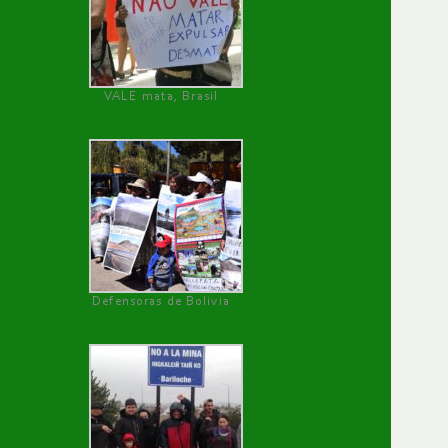
VALE mata, Brasil
Defensoras de Bolivia