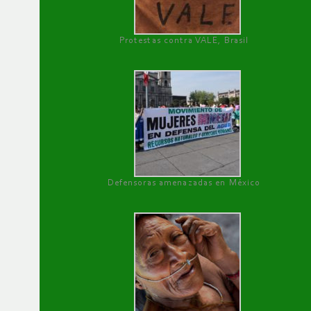
Protestas contra VALE, Brasil
Defensoras amenazadas en México