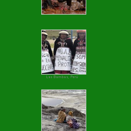
Las Bambas, Perú