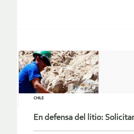
CHILE
En defensa del litio: Solici