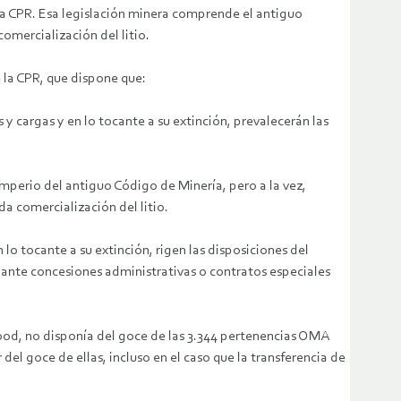
ta CPR. Esa legislación minera comprende el antiguo
omercialización del litio.
 la CPR, que dispone que:
 y cargas y en lo tocante a su extinción, prevalecerán las
imperio del antiguo Código de Minería, pero a la vez,
da comercialización del litio.
lo tocante a su extinción, rigen las disposiciones del
iante concesiones administrativas o contratos especiales
ood, no disponía del goce de las 3.344 pertenencias OMA
el goce de ellas, incluso en el caso que la transferencia de