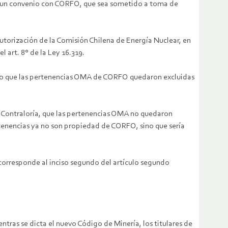
acer un convenio con CORFO, que sea sometido a toma de
utorización de la Comisión Chilena de Energía Nuclear, en
l art. 8° de la Ley 16.319.
pecto que las pertenencias OMA de CORFO quedaron excluidas
 Contraloría, que las pertenencias OMA no quedaron
pertenencias ya no son propiedad de CORFO, sino que sería
o corresponde al inciso segundo del artículo segundo
ntras se dicta el nuevo Código de Minería, los titulares de