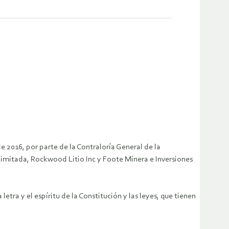
e 2016, por parte de la Contraloría General de la
Limitada, Rockwood Litio Inc y Foote Minera e Inversiones
tra y el espíritu de la Constitución y las leyes, que tienen