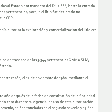
adas al Estado por mandato del DL 2.886, hasta la entrada
as pertenencias, porque el litio fue declarado no
e la CPR.
a autoriza la explotación y comercialización del litio era
dico de traspaso de las 3.344 pertenencias OMA a SLM,
 Estado.
 Por esta razón, el 12 de noviembre de 1980, mediante el
arto año después de la fecha de constitución de la Sociedad
todo caso durante su vigencia, en uso de esta autorización
 sexenio, 11.800 toneladas en el segundo sexenio y 13.600