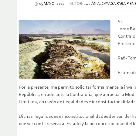
15 MAYO, 2017
AUTOR:
JULIÁN ALCAYAGA PARA PIE
Sr.
Jorge B
Contralo
Presente
Ref.- To
Estimado
Por la presente, me permito solicitar formalmente la invali
República, en adelante la Contraloría, que aprueba la Mod
Limitada, en razón de ilegalidades e inconstitucionalidade
Dichas ilegalidades e inconstitucionalidades derivan del hec
que ver con la reserva al Estado y la no concesibilidad del li