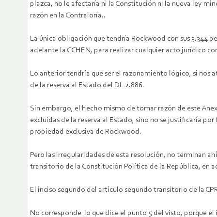
plazca, no le afectaría ni la Constitución ni la nueva ley 
razón en la Contraloría..
La única obligación que tendría Rockwood con sus 3.344 per
adelante la CCHEN, para realizar cualquier acto jurídico con 
Lo anterior tendría que ser el razonamiento lógico, si nos
de la reserva al Estado del DL 2.886.
Sin embargo, el hecho mismo de tomar razón de este Anexo
excluidas de la reserva al Estado, sino no se justificaría 
propiedad exclusiva de Rockwood.
Pero las irregularidades de esta resolución, no terminan ah
transitorio de la Constitución Política de la República, en 
El inciso segundo del artículo segundo transitorio de la CP
No corresponde lo que dice el punto 5 del visto, porque el 