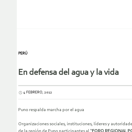
PERÚ
En defensa del agua y la vida
4 FEBRERO, 2012
Puno respalda marcha por el agua
Organizaciones sociales, instituciones, líderes y autoridade
de la región de Puno participantes al “
FORO REGIONAL P