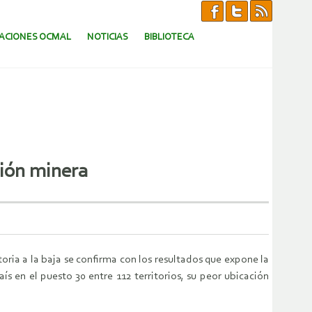
CACIONES OCMAL
NOTICIAS
BIBLIOTECA
sión minera
oria a la baja se confirma con los resultados que expone la
ís en el puesto 30 entre 112 territorios, su peor ubicación