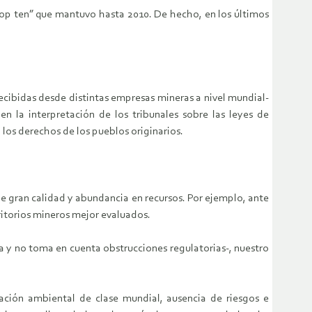
top ten” que mantuvo hasta 2010. De hecho, en los últimos
recibidas desde distintas empresas mineras a nivel mundial-
n la interpretación de los tribunales sobre las leyes de
los derechos de los pueblos originarios.
 de gran calidad y abundancia en recursos. Por ejemplo, ante
ritorios mineros mejor evaluados.
a y no toma en cuenta obstrucciones regulatorias-, nuestro
ación ambiental de clase mundial, ausencia de riesgos e