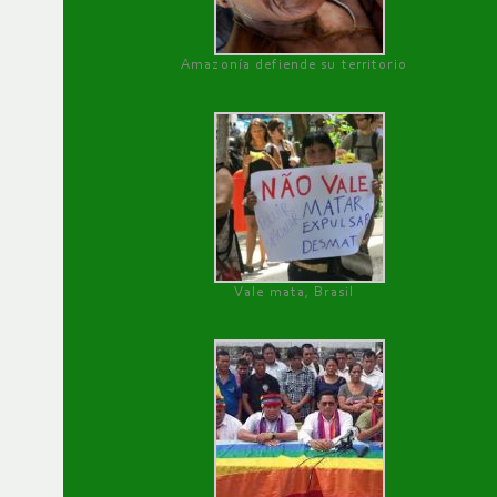
Amazonía defiende su territorio
Vale mata, Brasil