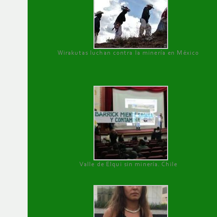
Wirakutas luchan contra la minería en México
Valle de Elqui sin minería. Chile