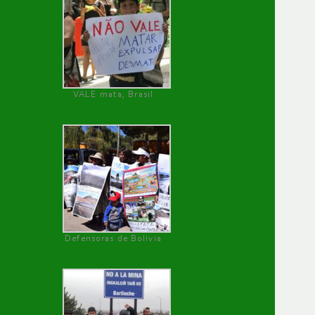
VALE mata, Brasil
Defensoras de Bolivia