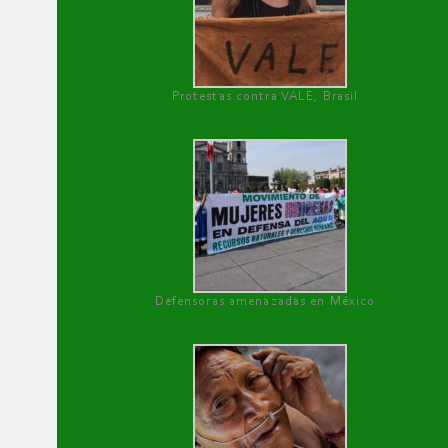
Protestas contra VALE, Brasil
Defensoras amenazadas en México