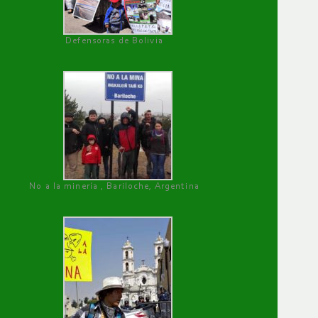
Defensoras de Bolivia
No a la minería , Bariloche, Argentina