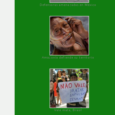
Defensoras amenazadas en México
Amazonía defiende su territorio
Vale mata, Brasil