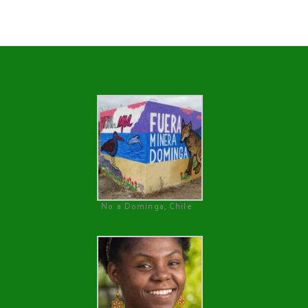
No a Dominga, Chile