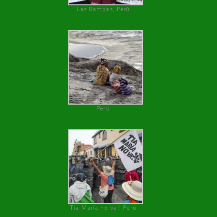
Las Bambas, Perú
Perú
Tía María no va ! Perú