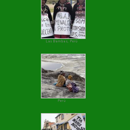
Las Bambas, Perú
Perú