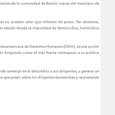
grantes de la comunidad de Benito Juárez del municipio de
más no puedan valer 550 millones de pesos. No obstante,
 un estado donde la impunidad de feminicidios, homicidios
 Interamericana de Derechos Humanos (CIDH), es una acción
o fungiendo como el más fuerte contrapeso a su política
e sumergir en el descrédito a sus dirigentes, y generar un
e que pesan sobre los dirigentes barzonistas y se pretende