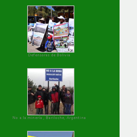
Defensoras de Bolivia
No a la minería , Bariloche, Argentina