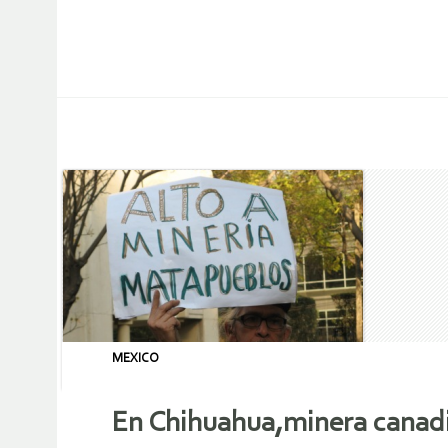
MEXICO
En Chihuahua,minera canadi