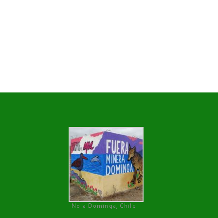
No a Dominga, Chile