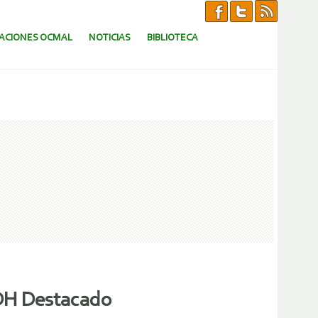
CACIONES OCMAL
NOTICIAS
BIBLIOTECA
 DH Destacado