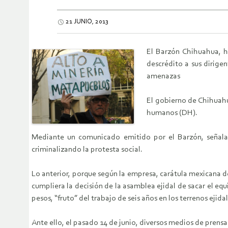
21 JUNIO, 2013
El Barzón Chihuahua, h
descrédito a sus dirige
amenazas
El gobierno de Chihuahu
humanos (DH).
Mediante un comunicado emitido por el Barzón, señalar
criminalizando la protesta social.
Lo anterior, porque según la empresa, carátula mexicana d
cumpliera la decisión de la asamblea ejidal de sacar el e
pesos, “fruto” del trabajo de seis años en los terrenos ejidal
Ante ello, el pasado 14 de junio, diversos medios de prensa