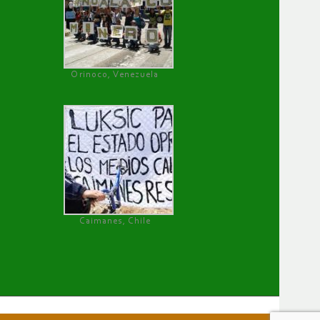
Orinoco, Venezuela
Caimanes, Chile