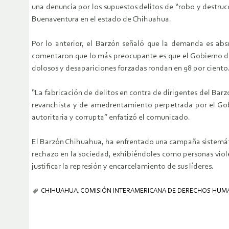
una denuncia por los supuestos delitos de “robo y destru
Buenaventura en el estado de Chihuahua.
Por lo anterior, el Barzón señaló que la demanda es ab
comentaron que lo más preocupante es que el Gobierno del
dolosos y desapariciones forzadas rondan en 98 por ciento
“La fabricación de delitos en contra de dirigentes del B
revanchista y de amedrentamiento perpetrada por el Gob
autoritaria y corrupta” enfatizó el comunicado.
El Barzón Chihuahua, ha enfrentado una campaña sistemátic
rechazo en la sociedad, exhibiéndoles como personas viole
justificar la represión y encarcelamiento de sus líderes.
CHIHUAHUA
,
COMISIÓN INTERAMERICANA DE DERECHOS HUMA