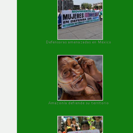
Defensoras amenazadas en México
Amazonía defiende su territorio