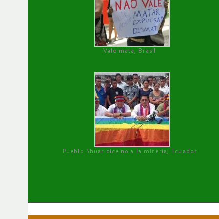
Vale mata, Brasil
Pueblo Shuar dice no a la minería, Ecuador