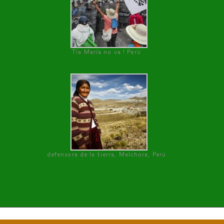
Tía María no va ! Perú
defensora de la tierra, Melchora, Perú