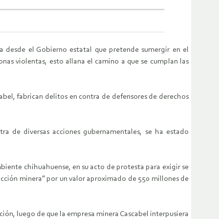
 desde el Gobierno estatal que pretende sumergir en el
onas violentas, esto allana el camino a que se cumplan las
abel, fabrican delitos en contra de defensores de derechos
tra de diversas acciones gubernamentales, se ha estado
biente chihuahuense, en su acto de protesta para exigir se
racción minera” por un valor aproximado de 550 millones de
gación, luego de que la empresa minera Cascabel interpusiera