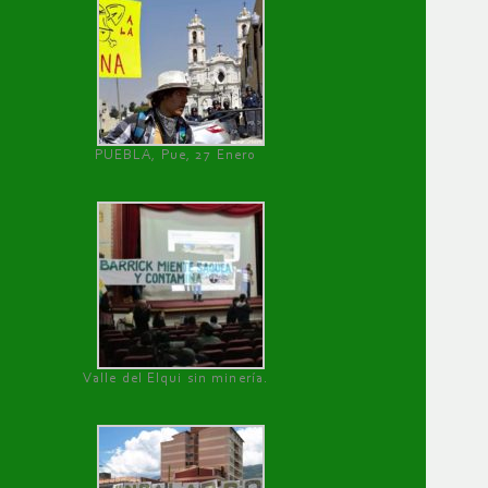
PUEBLA, Pue, 27 Enero
Valle del Elqui sin minería.