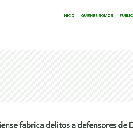
SALTAR AL CONTENIDO.
INICIO
QUIENES SOMOS
PUBLI
ense fabrica delitos a defensores de