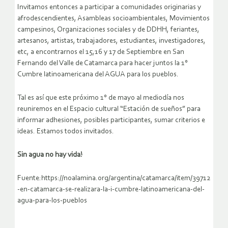
Invitamos entonces a participar a comunidades originarias y
afrodescendientes, Asambleas socioambientales, Movimientos
campesinos, Organizaciones sociales y de DDHH, feriantes,
artesanos, artistas, trabajadores, estudiantes, investigadores,
etc, a encontrarnos el 15,16 y 17 de Septiembre en San
Fernando del Valle de Catamarca para hacer juntos la 1°
Cumbre latinoamericana del AGUA para los pueblos.
Tal es así que este próximo 1° de mayo al mediodía nos
reuniremos en el Espacio cultural “Estación de sueños” para
informar adhesiones, posibles participantes, sumar criterios e
ideas. Estamos todos invitados.
Sin agua no hay vida!
Fuente:https://noalamina.org/argentina/catamarca/item/39712
-en-catamarca-se-realizara-la-i-cumbre-latinoamericana-del-
agua-para-los-pueblos