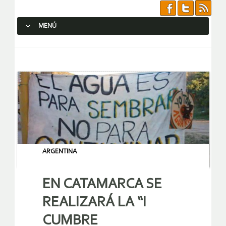
MENÚ
SALTAR AL CONTENIDO.
ARGENTINA
EN CATAMARCA SE
REALIZARÁ LA “I
CUMBRE