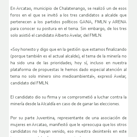
En Arcatao, municipio de Chalatenango, se realizó un de esos
foros en el que se invitó a los tres candidatos a alcalde que
pertenecen a los partidos políticos GANA, FMLN y ARENA
para conocer su postura en el tema. Sin embargo, de los tres
solo asistió el candidato Alberto Avelar, del FMLN.
«Soy honesto y digo que en la gestión que estamos finalizando
(porque también es el actual alcalde), el tema de la minería no
ha sido una de las prioridades; hoy sí, incluso en nuestra
plataforma de propuestas le hemos dado especial atención al
tema no solo minero sino medioambiental», expresó Avelar,
candidato del FMLN.
El candidato dio su firma y se comprometió a luchar contra la
minería desde la Alcaldía en caso de de ganar las elecciones.
Por su parte Juventina, representante de una asociación de
mujeres en Arcatao, manifestó que le «preocupa que los otros
candidatos no hayan venido, eso muestra desinterés en este