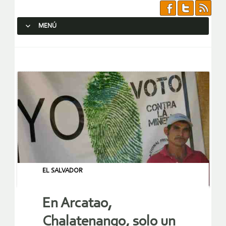
MENÚ
SALTAR AL CONTENIDO.
EL SALVADOR
En Arcatao,
Chalatenango, solo un