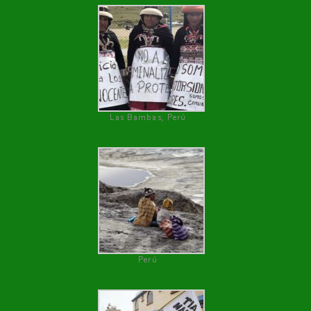
Las Bambas, Perú
Perú