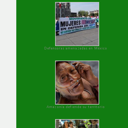
Defensoras amenazadas en México
Amazonía defiende su territorio