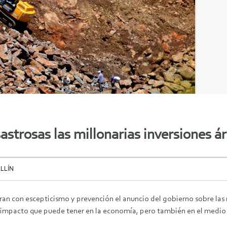
strosas las millonarias inversiones á
LLÍN
ran con escepticismo y prevención el anuncio del gobierno sobre las m
l impacto que puede tener en la economía, pero también en el medio