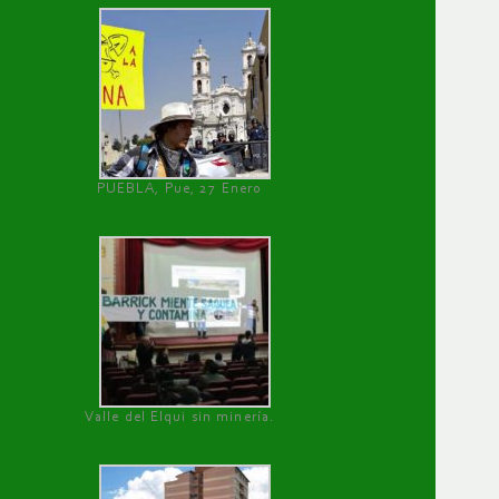
PUEBLA, Pue, 27 Enero
Valle del Elqui sin minería.