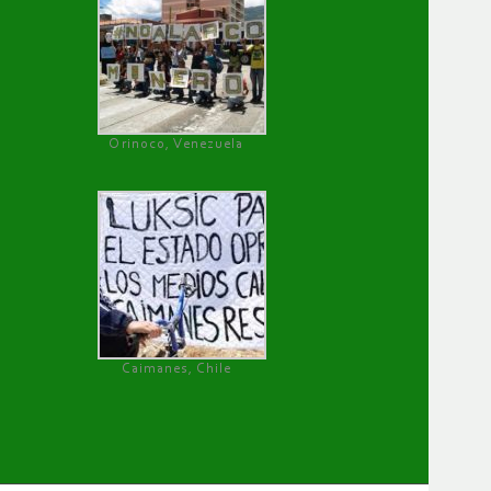
Orinoco, Venezuela
Caimanes, Chile