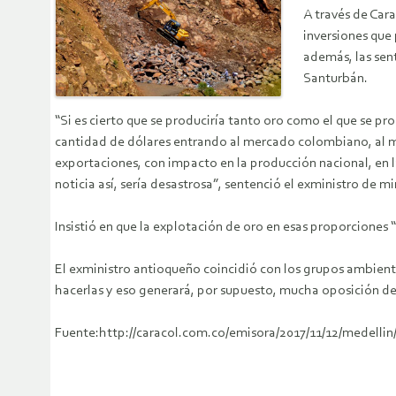
A través de Car
inversiones que
además, las sent
Santurbán.
“Si es cierto que se produciría tanto oro como el que se pro
cantidad de dólares entrando al mercado colombiano, al m
exportaciones, con impacto en la producción nacional, en la
noticia así, sería desastrosa”, sentenció el exministro de 
Insistió en que la explotación de oro en esas proporciones
El exministro antioqueño coincidió con los grupos ambient
hacerlas y eso generará, por supuesto, mucha oposición de
Fuente:http://caracol.com.co/emisora/2017/11/12/medelli