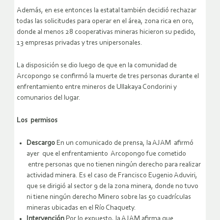
Además, en ese entonces la estatal también decidió rechazar
todas las solicitudes para operar en el área, zona rica en oro,
donde al menos 28 cooperativas mineras hicieron su pedido,
13 empresas privadas y tres unipersonales.
La disposición se dio luego de que en la comunidad de
Arcopongo se confirmó la muerte de tres personas durante el
enfrentamiento entre mineros de Ullakaya Condorini y
comunarios del lugar.
Los permisos
Descargo
En un comunicado de prensa, la AJAM afirmó
ayer que el enfrentamiento Arcopongo fue cometido
entre personas que no tienen ningún derecho para realizar
actividad minera. Es el caso de Francisco Eugenio Aduviri,
que se dirigió al sector 9 de la zona minera, donde no tuvo
ni tiene ningún derecho Minero sobre las 50 cuadrículas
mineras ubicadas en el Río Chaquety.
Intervención
Por lo expuesto, la AJAM afirma que