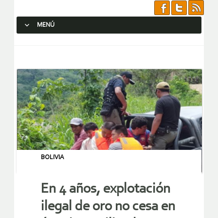
MENÚ
SALTAR AL CONTENIDO.
BOLIVIA
En 4 años, explotación
ilegal de oro no cesa en