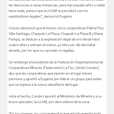
las denuncias a varias instancias, pero han pasado años y nadie
hace nada, parece que la AJAM se parcializó con los
explotadores ilegales”, denunció Eugenio.
Incluso denunció que al menos cinco cooperativas Palma Flor;
Villa Santiago, Chaqueti La Plaza; Chaqueti La Plaza B y Elena
Pampa, se dedican a la explotación ilegal de oro desde hace
cuatro años y extraen al menos 40 kilos por día del metal
dorado, por los que no cancelan ni regalías.
Sin embargo el presidente de la Federación Departamental de
Cooperativas Mineras (Fedecomin) La Paz, Simón Condori,
dijo que las cooperativas que operan en el lugar tienen
permisos y apuntó a Eugenio por liderar un grupo para evitar
que se ingrese a la zona y adueñarse del lugar.
Ante el hecho, Condori apuntó al Ministerio de Minería y a su
brazo operador, la AJAM, por descuidarse de la zona.
“En Arcopongo, los cooperativistas han estado mendigando