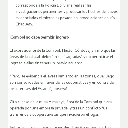
corresponde a la Policía Boliviana realizar las
investigaciones pertinentes y procesar los hechos delictivos
evidenciados el miércoles pasado en inmediaciones del río
Chaquety.
Comibol no debe permitir ingreso
El expresidente de la Comibol, Héctor Córdova, afirmó que las
áreas de la estatal deberían ser “sagradas” y no permitirse el
ingreso a ellas sin tener un previo acuerdo.
“Pero, se evidencia el avasallamiento en las zonas, que luego
son consolidadas en favor de las cooperativas y en contra de
los intereses del Estado”, observó.
Citó el caso de la mina Himalaya, área de la Comibol que era
operada por una empresa privada, y tras un conflicto fue
transferida a cooperativistas que invadieron el lugar.
Sobre el caso de la explotación ilegal en Arcopongo, si bien la