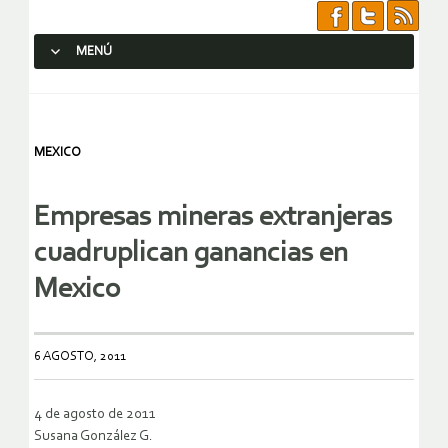
MENÚ
SALTAR AL CONTENIDO.
MEXICO
Empresas mineras extranjeras
cuadruplican ganancias en
Mexico
6 AGOSTO, 2011
4 de agosto de 2011
Susana González G.