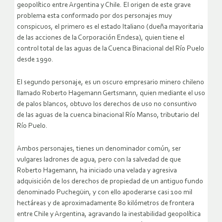
geopolítico entre Argentina y Chile. El origen de este grave
problema esta conformado por dos personajes muy
conspicuos, el primero es el estado Italiano (dueña mayoritaria
de las acciones de la Corporación Endesa), quien tiene el
control total de las aguas de la Cuenca Binacional del Río Puelo
desde 1990.
El segundo personaje, es un oscuro empresario minero chileno
llamado Roberto Hagemann Gertsmann, quien mediante el uso
de palos blancos, obtuvo los derechos de uso no consuntivo
de las aguas de la cuenca binacional Río Manso, tributario del
Río Puelo.
Ambos personajes, tienes un denominador común, ser
vulgares ladrones de agua, pero con la salvedad de que
Roberto Hagemann, ha iniciado una velada y agresiva
adquisición de los derechos de propiedad de un antiguo fundo
denominado Puchegüin, y con ello apoderarse casi 100 mil
hectáreas y de aproximadamente 80 kilómetros de frontera
entre Chile y Argentina, agravando la inestabilidad geopolítica