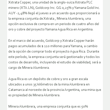
Xstrata Copper, una unidad de la anglo-suiza Xstrata PLC
minero (XTA.LN), Goldcorp Inc. GG 0,25% y Yamana Gold Inc.
AUY -2,48% llegó el jueves a un acuerdo que proporcionará a
la empresa conjunta de Xstrata , Minera Alumbrera, una
opción exclusiva de compra en un periodo de cuatro años del
oro y cobre del proyecto Yamana Agua Rica en Argentina.
En el marco del acuerdo, Goldcorp y Xstrata Copper harán
pagos acumulados de $ 110 millones para Yamana, a cambio
de la opción de comprar todo el proyecto Agua Rica. Durante
este período, la empresa conjunta será gestionado y todos los
costos de desarrollo, incluyendo el estudio de viabilidad, será a
cargo de Minera Alumbrera.
Agua Rica es un depósito de cobre y oro a gran escala
ubicados a unos 35 kilómetros de la mina Alumbrera en
Catamarca al noroeste de la provincia Argentina, una mina que
es propiedad de Minera Alumbrera.
Minera Alumbrera, una empresa conjunta que es 50%