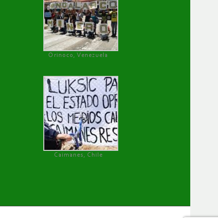
Orinoco, Venezuela
Caimanes, Chile