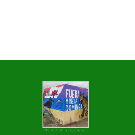
No a Dominga, Chile