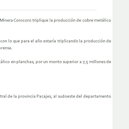
a Minera Corocoro triplique la producción de cobre metálico
con lo que para el año estaría triplicando la producción de
prensa.
álico en planchas, por un monto superior a 7,5 millones de
ral de la provincia Pacajes, al sudoeste del departamento