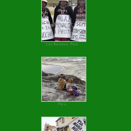
Las Bambas, Perú
Perú