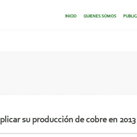
SALTAR AL CONTENIDO.
INICIO
QUIENES SOMOS
PUBLI
plicar su producción de cobre en 2013