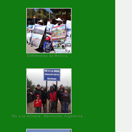
Defensoras de Bolivia
No a la minería , Bariloche, Argentina