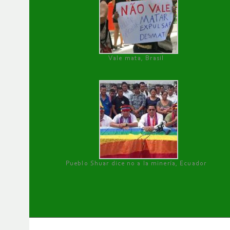
Vale mata, Brasil
Pueblo Shuar dice no a la minería, Ecuador