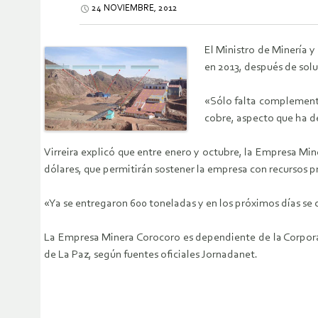
24 NOVIEMBRE, 2012
El Ministro de Minería y
en 2013, después de solu
«Sólo falta complementar
cobre, aspecto que ha de
Virreira explicó que entre enero y octubre, la Empresa Mi
dólares, que permitirán sostener la empresa con recursos p
«Ya se entregaron 600 toneladas y en los próximos días se
La Empresa Minera Corocoro es dependiente de la Corporac
de La Paz, según fuentes oficiales Jornadanet.