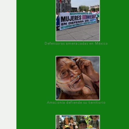
Defensoras amenazadas en México
Amazonía defiende su territorio