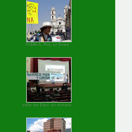
PUEBLA, Pue, 27 Enero
Valle del Elqui sin minería.