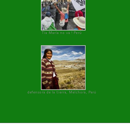
Tía María no va ! Perú
defensora de la tierra, Melchora, Perú