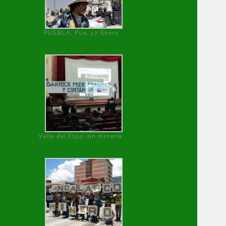
PUEBLA, Pue, 27 Enero
Valle del Elqui sin minería.