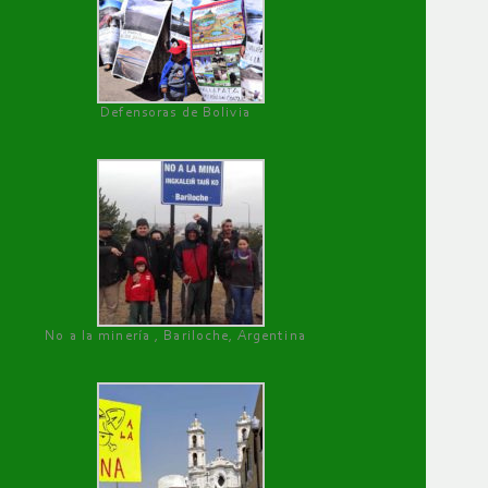
Defensoras de Bolivia
No a la minería , Bariloche, Argentina