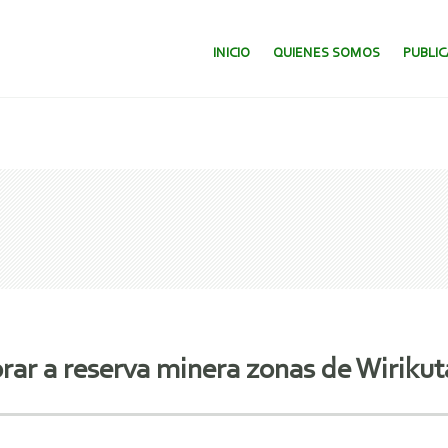
SALTAR AL CONTENIDO.
INICIO
QUIENES SOMOS
PUBLI
rar a reserva minera zonas de Wirikut