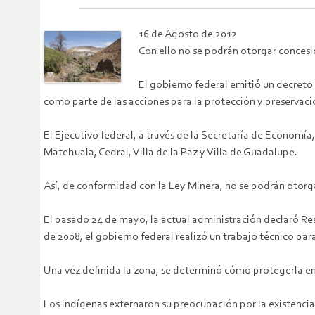
16 de Agosto de 2012
Con ello no se podrán otorgar concesi
El gobierno federal emitió un decreto
como parte de las acciones para la protección y preservaci
El Ejecutivo federal, a través de la Secretaría de Economía,
Matehuala, Cedral, Villa de la Paz y Villa de Guadalupe.
Así, de conformidad con la Ley Minera, no se podrán otorg
El pasado 24 de mayo, la actual administración declaró Re
de 2008, el gobierno federal realizó un trabajo técnico par
Una vez definida la zona, se determinó cómo protegerla en
Los indígenas externaron su preocupación por la existencia 