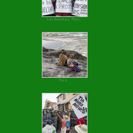
Las Bambas, Perú
Perú