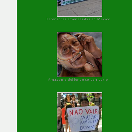
Defensoras amenazadas en México
Amazonía defiende su territorio