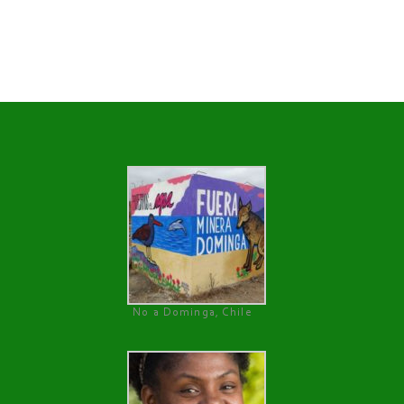
No a Dominga, Chile