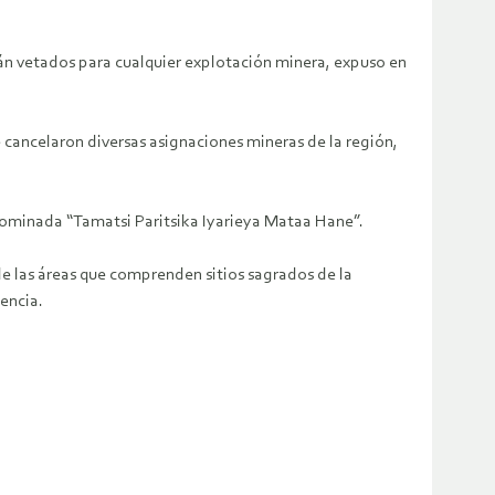
arán vetados para cualquier explotación minera, expuso en
e cancelaron diversas asignaciones mineras de la región,
denominada “Tamatsi Paritsika Iyarieya Mataa Hane”.
de las áreas que comprenden sitios sagrados de la
encia.