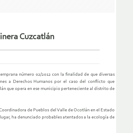
minera Cuzcatlán
emprana número 02/2012 con la finalidad de que diversas
iones a Derechos Humanos por el caso del conflicto que
lán que opera en ese municipio perteneciente al distrito de
a Coordinadora de Pueblos del Valle de Ocotlán en el Estado
 lugar, ha denunciado probables atentados a la ecología de