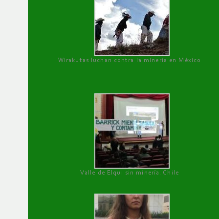
Wirakutas luchan contra la minería en México
Valle de Elqui sin minería. Chile