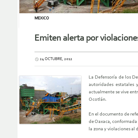
MEXICO
Emiten alerta por violacion
24 OCTUBRE, 2012
La Defensoría de los D
autoridades estatales 
actualmente se vive entr
Ocotlán.
En el documento de refer
de Oaxaca, conformada p
la zona y violaciones a