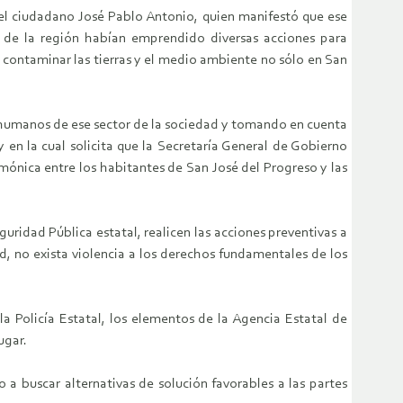
del ciudadano José Pablo Antonio, quien manifestó que ese
 de la región habían emprendido diversas acciones para
a contaminar las tierras y el medio ambiente no sólo en San
s humanos de ese sector de la sociedad y tomando en cuenta
 en la cual solicita que la Secretaría General de Gobierno
mónica entre los habitantes de San José del Progreso y las
uridad Pública estatal, realicen las acciones preventivas a
, no exista violencia a los derechos fundamentales de los
a Policía Estatal, los elementos de la Agencia Estatal de
ugar.
 a buscar alternativas de solución favorables a las partes