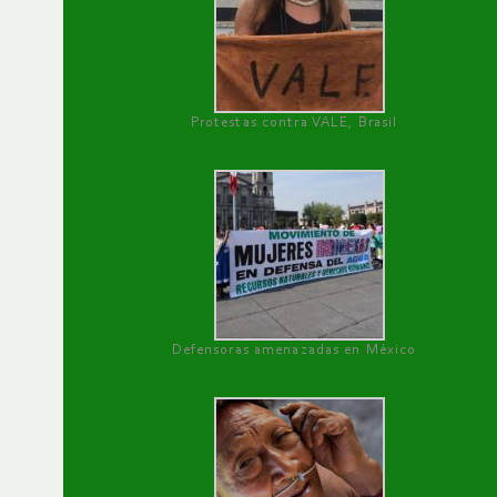
Protestas contra VALE, Brasil
Defensoras amenazadas en México