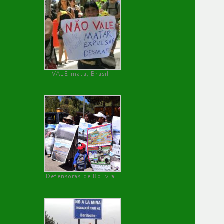
VALE mata, Brasil
Defensoras de Bolivia