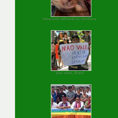
Amazonía defiende su territorio
Vale mata, Brasil