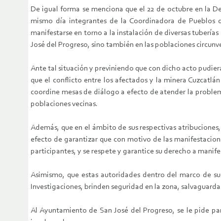
De igual forma se menciona que el 22 de octubre en la De
mismo día integrantes de la Coordinadora de Pueblos d
manifestarse en torno a la instalación de diversas tubería
José del Progreso, sino también en las poblaciones circunv
Ante tal situación y previniendo que con dicho acto pudie
que el conflicto entre los afectados y la minera Cuzcatlá
coordine mesas de diálogo a efecto de atender la problemá
poblaciones vecinas.
Además, que en el ámbito de sus respectivas atribuciones, 
efecto de garantizar que con motivo de las manifestacion
participantes, y se respete y garantice su derecho a manife
Asimismo, que estas autoridades dentro del marco de sus 
Investigaciones, brinden seguridad en la zona, salvaguarda
Al Ayuntamiento de San José del Progreso, se le pide part