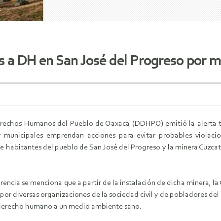
es a DH en San José del Progreso por 
erechos Humanos del Pueblo de Oaxaca (DDHPO) emitió la alerta t
y municipales emprendan acciones para evitar probables violac
e habitantes del pueblo de San José del Progreso y la minera Cuzcat
encia se menciona que a partir de la instalación de dicha minera, l
or diversas organizaciones de la sociedad civil y de pobladores del
l derecho humano a un medio ambiente sano.