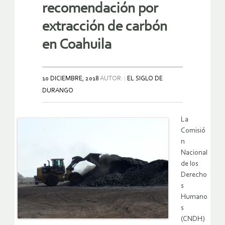
recomendación por
extracción de carbón
en Coahuila
10 DICIEMBRE, 2018
AUTOR:
EL SIGLO DE
DURANGO
La
Comisió
n
Nacional
de los
Derecho
s
Humano
s
(CNDH)