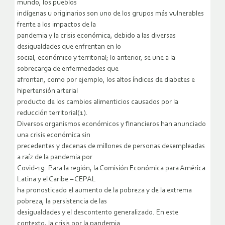
mundo, los pueblos
indígenas u originarios son uno de los grupos más vulnerables
frente a los impactos de la
pandemia y la crisis económica, debido a las diversas
desigualdades que enfrentan en lo
social, económico y territorial; lo anterior, se une a la
sobrecarga de enfermedades que
afrontan, como por ejemplo, los altos índices de diabetes e
hipertensión arterial
producto de los cambios alimenticios causados por la
reducción territorial(1).
Diversos organismos económicos y financieros han anunciado
una crisis económica sin
precedentes y decenas de millones de personas desempleadas
a raíz de la pandemia por
Covid-19. Para la región, la Comisión Económica para América
Latina y el Caribe – CEPAL
ha pronosticado el aumento de la pobreza y de la extrema
pobreza, la persistencia de las
desigualdades y el descontento generalizado. En este
contexto, la crisis por la pandemia