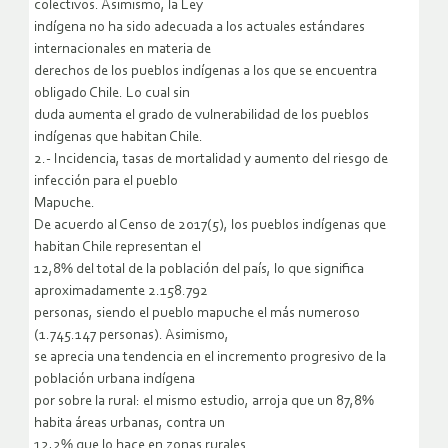
colectivos. Asimismo, la Ley
indígena no ha sido adecuada a los actuales estándares
internacionales en materia de
derechos de los pueblos indígenas a los que se encuentra
obligado Chile. Lo cual sin
duda aumenta el grado de vulnerabilidad de los pueblos
indígenas que habitan Chile.
2.- Incidencia, tasas de mortalidad y aumento del riesgo de
infección para el pueblo
Mapuche.
De acuerdo al Censo de 2017(5), los pueblos indígenas que
habitan Chile representan el
12,8% del total de la población del país, lo que significa
aproximadamente 2.158.792
personas, siendo el pueblo mapuche el más numeroso
(1.745.147 personas). Asimismo,
se aprecia una tendencia en el incremento progresivo de la
población urbana indígena
por sobre la rural: el mismo estudio, arroja que un 87,8%
habita áreas urbanas, contra un
12,2% que lo hace en zonas rurales.