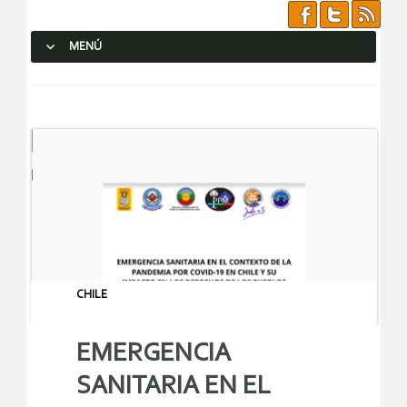
MENÚ
SALTAR AL CONTENIDO.
CHILE
EMERGENCIA
SANITARIA EN EL