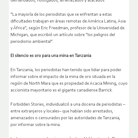
demandados, hostigados, amenazados y atacados.
“La mayoría de los periodistas que se enfrentan a estas
dificultades trabajan en áreas remotas de América Latina, Asia
y África”, según Eric Freedman, profesor de la Universidad de
Michigan, que escribió un artículo sobre “los peligros del
periodismo ambiental”.
El silencio es oro para una mina en Tanzania
En Tanzania, los periodistas han tenido que lidiar para poder
informar sobre el impacto de la mina de oro situada en la
región de North Mara que es propiedad de Acacia Mining, cuyo
accionista mayoritario es el gigante canadiense Barrick.
Forbidden Stories, individualizó a una docena de periodistas –
entre extranjeros y locales– que habían sido arrestados,
amenazados o censurados por las autoridades de Tanzania,
por informar sobre la mina.