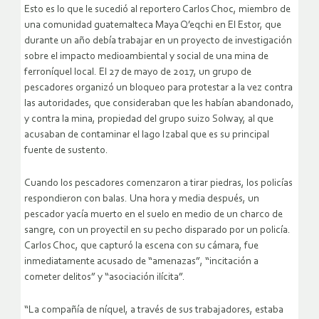
Esto es lo que le sucedió al reportero Carlos Choc, miembro de
una comunidad guatemalteca Maya Q’eqchi en El Estor, que
durante un año debía trabajar en un proyecto de investigación
sobre el impacto medioambiental y social de una mina de
ferroníquel local. El 27 de mayo de 2017, un grupo de
pescadores organizó un bloqueo para protestar a la vez contra
las autoridades, que consideraban que les habían abandonado,
y contra la mina, propiedad del grupo suizo Solway, al que
acusaban de contaminar el lago Izabal que es su principal
fuente de sustento.
Cuando los pescadores comenzaron a tirar piedras, los policías
respondieron con balas. Una hora y media después, un
pescador yacía muerto en el suelo en medio de un charco de
sangre, con un proyectil en su pecho disparado por un policía.
Carlos Choc, que capturó la escena con su cámara, fue
inmediatamente acusado de “amenazas”, “incitación a
cometer delitos” y “asociación ilícita”.
“La compañía de níquel, a través de sus trabajadores, estaba