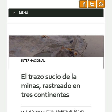
MENÚ
SALTAR AL CONTENIDO.
INTERNACIONAL
El trazo sucio de la
minas, rastreado en
tres continentes
25 JUNIO, 2019
AUTOR:
MARION GUÉGAN Y