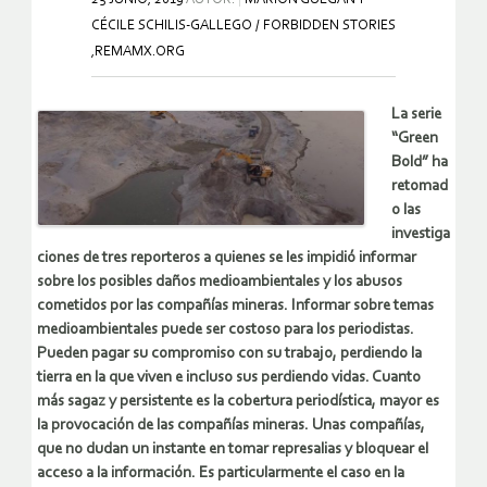
CÉCILE SCHILIS-GALLEGO / FORBIDDEN STORIES
,REMAMX.ORG
La serie
“Green
Bold” ha
retomad
o las
investiga
ciones de tres reporteros a quienes se les impidió informar
sobre los posibles daños medioambientales y los abusos
cometidos por las compañías mineras. Informar sobre temas
medioambientales puede ser costoso para los periodistas.
Pueden pagar su compromiso con su trabajo, perdiendo la
tierra en la que viven e incluso sus perdiendo vidas. Cuanto
más sagaz y persistente es la cobertura periodística, mayor es
la provocación de las compañías mineras. Unas compañías,
que no dudan un instante en tomar represalias y bloquear el
acceso a la información. Es particularmente el caso en la