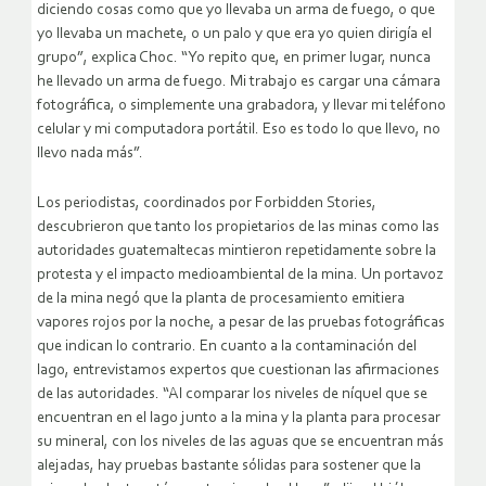
diciendo cosas como que yo llevaba un arma de fuego, o que
yo llevaba un machete, o un palo y que era yo quien dirigía el
grupo”, explica Choc. “Yo repito que, en primer lugar, nunca
he llevado un arma de fuego. Mi trabajo es cargar una cámara
fotográfica, o simplemente una grabadora, y llevar mi teléfono
celular y mi computadora portátil. Eso es todo lo que llevo, no
llevo nada más”.
Los periodistas, coordinados por Forbidden Stories,
descubrieron que tanto los propietarios de las minas como las
autoridades guatemaltecas mintieron repetidamente sobre la
protesta y el impacto medioambiental de la mina. Un portavoz
de la mina negó que la planta de procesamiento emitiera
vapores rojos por la noche, a pesar de las pruebas fotográficas
que indican lo contrario. En cuanto a la contaminación del
lago, entrevistamos expertos que cuestionan las afirmaciones
de las autoridades. “Al comparar los niveles de níquel que se
encuentran en el lago junto a la mina y la planta para procesar
su mineral, con los niveles de las aguas que se encuentran más
alejadas, hay pruebas bastante sólidas para sostener que la