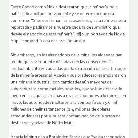
Tanto Canon como Nokia destacaron que la refinería india
había sido auditada previamente y se determinó que era
conforme. “Si se confirman las acusaciones, esta refinería será
reportada y pediremos a nuestra cadena de suministro que
desvíe el negocio de esta refinería”, dijo un portavoz de Nokia.
Apple compartió una declaración similar.
Sin embargo, en los alrededores de la mina, los aldeanos han
tenido que vivir durante décadas con las consecuencias
medioambientales causadas por la extracción del oro. En lugar
de la minería artesanal, Acacia y sus predecesores implantaron
una minería industrial, con cantidades aún mayores de
subproductos como metales pesados, que se han detectado
luego en las aguas cercanas a niveles superiores a lo normal. En
mayo, las autoridades multaron a la compañía con 5.6 mil
millones de chelines tanzanos (2.4 millones de dólares
estadundenses) por supuesta contaminación de la presa de
deshechos y relave de North Mara.
Acacia Mining dijo a Forbidden Stories que “ya ha reconocido