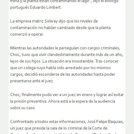
mina y la planta están contaminando el lago”, dijo el biólogo
portugués Eduardo Limbert.
La empresa matriz Solway dijo que los niveles de
contaminación no habían cambiado desde que la planta
comenzó a operar.
Mientras las autoridades le perseguían con cargos criminales,
Choc, tuvo que vivir clandestinamente durante más de un año,
lejos de sus hijos. La situación era insostenible. Tras conocer
que un colega suyo había sido arrestado por los mismos
cargos, decidió esconderse de las autoridades hasta poder
presentarse ante el juez.
Choc, finalmente pudo ver a un juez en enero y lograr así evitar
la prisión preventiva. Ahora está a la espera de la audiencia
sobre su caso.
Confrontado a todos estas informaciones, José Felipe Baquiax,
un juez que preside la sala de lo criminal de la Corte de