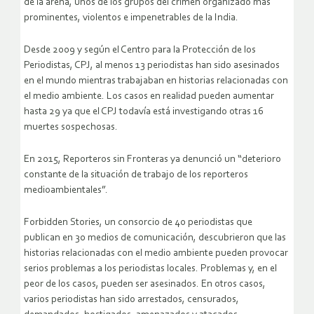
de la arena, unos de los grupos del crimen organizado más
prominentes, violentos e impenetrables de la India.
Desde 2009 y según el Centro para la Protección de los
Periodistas, CPJ, al menos 13 periodistas han sido asesinados
en el mundo mientras trabajaban en historias relacionadas con
el medio ambiente. Los casos en realidad pueden aumentar
hasta 29 ya que el CPJ todavía está investigando otras 16
muertes sospechosas.
En 2015, Reporteros sin Fronteras ya denunció un “deterioro
constante de la situación de trabajo de los reporteros
medioambientales”.
Forbidden Stories, un consorcio de 40 periodistas que
publican en 30 medios de comunicación, descubrieron que las
historias relacionadas con el medio ambiente pueden provocar
serios problemas a los periodistas locales. Problemas y, en el
peor de los casos, pueden ser asesinados. En otros casos,
varios periodistas han sido arrestados, censurados,