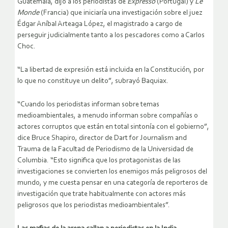
Guatemala, dijo a los periodistas de
Expresso
(Portugal) y
Le
Monde
(Francia) que iniciaría una investigación sobre el juez
Édgar Aníbal Arteaga López, el magistrado a cargo de
perseguir judicialmente tanto a los pescadores como a Carlos
Choc.
“La libertad de expresión está incluida en la Constitución, por
lo que no constituye un delito”, subrayó Baquiax.
“Cuando los periodistas informan sobre temas
medioambientales, a menudo informan sobre compañías o
actores corruptos que están en total sintonía con el gobierno”,
dice Bruce Shapiro, director de Dart for Journalism and
Trauma de la Facultad de Periodismo de la Universidad de
Columbia. “Esto significa que los protagonistas de las
investigaciones se convierten los enemigos más peligrosos del
mundo, y me cuesta pensar en una categoría de reporteros de
investigación que trate habitualmente con actores más
peligrosos que los periodistas medioambientales”.