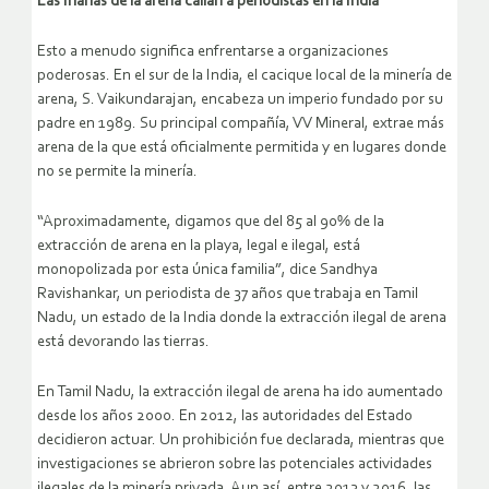
Las mafias de la arena callan a periodistas en la India
Esto a menudo significa enfrentarse a organizaciones
poderosas. En el sur de la India, el cacique local de la minería de
arena, S. Vaikundarajan, encabeza un imperio fundado por su
padre en 1989. Su principal compañía, VV Mineral, extrae más
arena de la que está oficialmente permitida y en lugares donde
no se permite la minería.
“Aproximadamente, digamos que del 85 al 90% de la
extracción de arena en la playa, legal e ilegal, está
monopolizada por esta única familia”, dice Sandhya
Ravishankar, un periodista de 37 años que trabaja en Tamil
Nadu, un estado de la India donde la extracción ilegal de arena
está devorando las tierras.
En Tamil Nadu, la extracción ilegal de arena ha ido aumentado
desde los años 2000. En 2012, las autoridades del Estado
decidieron actuar. Un prohibición fue declarada, mientras que
investigaciones se abrieron sobre las potenciales actividades
ilegales de la minería privada. Aun así, entre 2013 y 2016, las