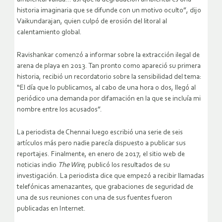
historia imaginaria que se difunde con un motivo oculto”, dijo
Vaikundarajan, quien culpó de erosión del litoral al
calentamiento global.
Ravishankar comenzó a informar sobre la extracción ilegal de
arena de playa en 2013. Tan pronto como apareció su primera
historia, recibió un recordatorio sobre la sensibilidad del tema:
“El día que lo publicamos, al cabo de una hora o dos, llegó al
periódico una demanda por difamación en la que se incluía mi
nombre entre los acusados”.
La periodista de Chennai luego escribió una serie de seis
artículos más pero nadie parecía dispuesto a publicar sus
reportajes. Finalmente, en enero de 2017, el sitio web de
noticias indio
The Wire
, publicó los resultados de su
investigación. La periodista dice que empezó a recibir llamadas
telefónicas amenazantes, que grabaciones de seguridad de
una de sus reuniones con una de sus fuentes fueron
publicadas en Internet.