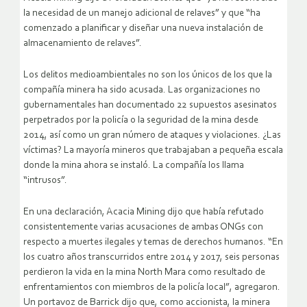
la necesidad de un manejo adicional de relaves” y que “ha
comenzado a planificar y diseñar una nueva instalación de
almacenamiento de relaves”.
Los delitos medioambientales no son los únicos de los que la
compañía minera ha sido acusada. Las organizaciones no
gubernamentales han documentado 22 supuestos asesinatos
perpetrados por la policía o la seguridad de la mina desde
2014, así como un gran número de ataques y violaciones. ¿Las
víctimas? La mayoría mineros que trabajaban a pequeña escala
donde la mina ahora se instaló. La compañía los llama
“intrusos”.
En una declaración, Acacia Mining dijo que había refutado
consistentemente varias acusaciones de ambas ONGs con
respecto a muertes ilegales y temas de derechos humanos. “En
los cuatro años transcurridos entre 2014 y 2017, seis personas
perdieron la vida en la mina North Mara como resultado de
enfrentamientos con miembros de la policía local”, agregaron.
Un portavoz de Barrick dijo que, como accionista, la minera