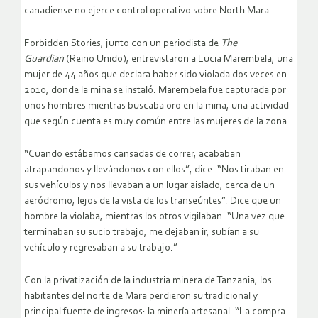
canadiense no ejerce control operativo sobre North Mara.
Forbidden Stories, junto con un periodista de
The
Guardian
(Reino Unido), entrevistaron a Lucia Marembela, una
mujer de 44 años que declara haber sido violada dos veces en
2010, donde la mina se instaló. Marembela fue capturada por
unos hombres mientras buscaba oro en la mina, una actividad
que según cuenta es muy común entre las mujeres de la zona.
“Cuando estábamos cansadas de correr, acababan
atrapandonos y llevándonos con ellos”, dice. “Nos tiraban en
sus vehículos y nos llevaban a un lugar aislado, cerca de un
aeródromo, lejos de la vista de los transeúntes”. Dice que un
hombre la violaba, mientras los otros vigilaban. “Una vez que
terminaban su sucio trabajo, me dejaban ir, subían a su
vehículo y regresaban a su trabajo.”
Con la privatización de la industria minera de Tanzania, los
habitantes del norte de Mara perdieron su tradicional y
principal fuente de ingresos: la minería artesanal. “La compra