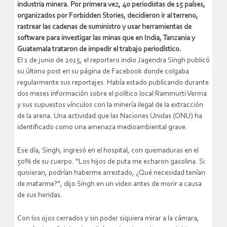
industria minera. Por primera vez, 40 periodistas de 15 países,
organizados por Forbidden Stories, decidieron ir al terreno,
rastrear las cadenas de suministro y usar herramientas de
software para investigar las minas que en India, Tanzania y
Guatemala trataron de impedir el trabajo periodístico.
El 1 de junio de 2015, el reportero indio Jagendra Singh publicó
su último post en su página de Facebook donde colgaba
regularmente sus reportajes. Había estado publicando durante
dos meses información sobre el político local Rammurti Verma
y sus supuestos vínculos con la minería ilegal de la extracción
de la arena. Una actividad que las Naciones Unidas (ONU) ha
identificado como una amenaza medioambiental grave.
Ese día, Singh, ingresó en el hospital, con quemaduras en el
50% de su cuerpo. “Los hijos de puta me echaron gasolina. Si
quisieran, podrían haberme arrestado, ¿Qué necesidad tenían
de matarme?”, dijo Singh en un video antes de morir a causa
de sus heridas.
Con los ojos cerrados y sin poder siquiera mirar a la cámara,