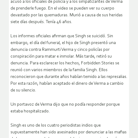
acusó a los oficiales de policía y a los simpatizantes de Verma
de prenderle fuego. En el video se pueden ver su cuerpo
devastado por las quemaduras. Murió a causa de sus heridas
siete días después. Tenía 46 años.
Los informes oficiales afirman que Singh se suicidó. Sin
embargo, el día del funeral, el hijo de Singh presentó una
denuncia contra Rammurti Verma y cinco policías por
conspiración para matar e inmolar. Más tarde, retiró su
denuncia. Para esclarecer los hechos, Forbidden Stories se
reunió con varios miembros de la familia Singh. Ellos
reconocieron que durante años habían temido a las represalias.
Por esta razón, habían aceptado el dinero de Verma a cambio
de su silencio.
Un portavoz de Verma dijo que no podía responder porque
estaba hospitalizado.
Singh es uno de los cuatro periodistas indios que
supuestamente han sido asesinados por denunciar a las mafias