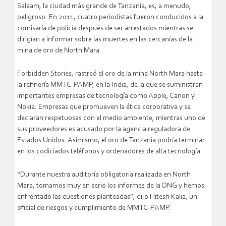
Salaam, la ciudad más grande de Tanzania, es, a menudo,
peligroso. En 2011, cuatro periodistas fueron conducidos a la
comisaría de policía después de ser arrestados mientras se
dirigían a informar sobre las muertes en las cercanías de la
mina de oro de North Mara.
Forbidden Stories, rastreó el oro de la mina North Mara hasta
la refinería MMTC-PAMP, en la India, de la que se suministran
importantes empresas de tecnología como Apple, Canon y
Nokia. Empresas que promueven la ética corporativa y se
declaran respetuosas con el medio ambiente, mientras uno de
sus proveedores es acusado por la agencia reguladora de
Estados Unidos. Asimismo, el oro de Tanzania podría terminar
en los codiciados teléfonos y ordenadores de alta tecnología.
“Durante nuestra auditoría obligatoria realizada en North
Mara, tomamos muy en serio los informes de la ONG y hemos
enfrentado las cuestiones planteadas”, dijo Hitesh Kalia, un
oficial de riesgos y cumplimiento de MMTC-PAMP.