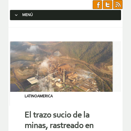
MENÚ
SALTAR AL CONTENIDO.
LATINOAMERICA
El trazo sucio de la
minas, rastreado en