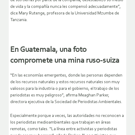
de sus tierras por parte de la compañía, desestabilizó su medio
de vida y la compañía nunca les compensó adecuadamente”,
dice Mary Rutenge, profesora de la Universidad Mzumbe de
Tanzania.
En Guatemala, una foto
compromete una mina ruso-suiza
“En las economías emergentes, donde las personas dependen
de los recursos naturales y estos recursos naturales son muy
valiosos para la industria o para el gobierno, el trabajo de los
periodistas es muy peligroso”, afirma Meaghan Parker,
directora ejecutiva de la Sociedad de Periodistas Ambientales.
Especialmente porque a veces, las autoridades no reconocen a
los periodistas medioambientales que trabajan en áreas
remotas, como tales. “La línea entre activistas y periodistas