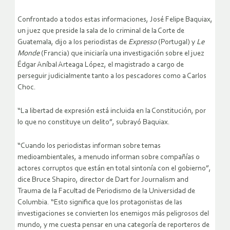
Confrontado a todos estas informaciones, José Felipe Baquiax,
un juez que preside la sala de lo criminal de la Corte de
Guatemala, dijo a los periodistas de
Expresso
(Portugal) y
Le
Monde
(Francia) que iniciaría una investigación sobre el juez
Édgar Aníbal Arteaga López, el magistrado a cargo de
perseguir judicialmente tanto a los pescadores como a Carlos
Choc.
“La libertad de expresión está incluida en la Constitución, por
lo que no constituye un delito”, subrayó Baquiax.
“Cuando los periodistas informan sobre temas
medioambientales, a menudo informan sobre compañías o
actores corruptos que están en total sintonía con el gobierno”,
dice Bruce Shapiro, director de Dart for Journalism and
Trauma de la Facultad de Periodismo de la Universidad de
Columbia. “Esto significa que los protagonistas de las
investigaciones se convierten los enemigos más peligrosos del
mundo, y me cuesta pensar en una categoría de reporteros de