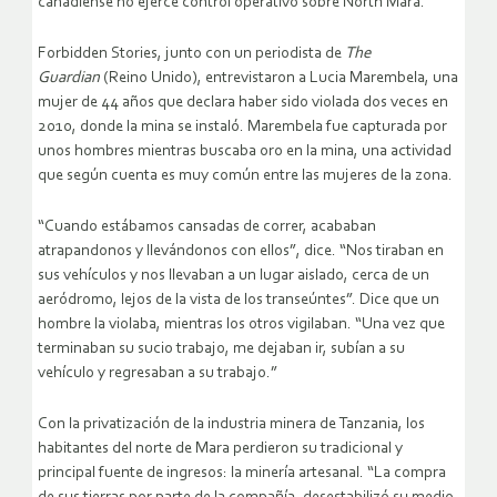
canadiense no ejerce control operativo sobre North Mara.
Forbidden Stories, junto con un periodista de
The
Guardian
(Reino Unido), entrevistaron a Lucia Marembela, una
mujer de 44 años que declara haber sido violada dos veces en
2010, donde la mina se instaló. Marembela fue capturada por
unos hombres mientras buscaba oro en la mina, una actividad
que según cuenta es muy común entre las mujeres de la zona.
“Cuando estábamos cansadas de correr, acababan
atrapandonos y llevándonos con ellos”, dice. “Nos tiraban en
sus vehículos y nos llevaban a un lugar aislado, cerca de un
aeródromo, lejos de la vista de los transeúntes”. Dice que un
hombre la violaba, mientras los otros vigilaban. “Una vez que
terminaban su sucio trabajo, me dejaban ir, subían a su
vehículo y regresaban a su trabajo.”
Con la privatización de la industria minera de Tanzania, los
habitantes del norte de Mara perdieron su tradicional y
principal fuente de ingresos: la minería artesanal. “La compra