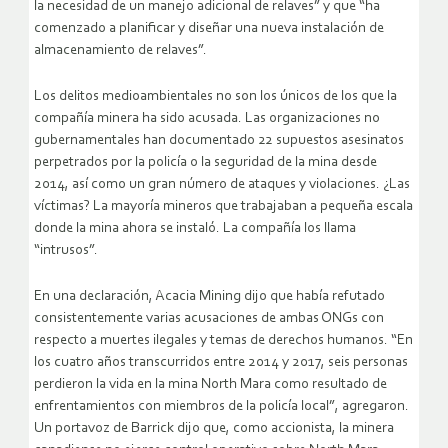
la necesidad de un manejo adicional de relaves” y que “ha
comenzado a planificar y diseñar una nueva instalación de
almacenamiento de relaves”.
Los delitos medioambientales no son los únicos de los que la
compañía minera ha sido acusada. Las organizaciones no
gubernamentales han documentado 22 supuestos asesinatos
perpetrados por la policía o la seguridad de la mina desde
2014, así como un gran número de ataques y violaciones. ¿Las
víctimas? La mayoría mineros que trabajaban a pequeña escala
donde la mina ahora se instaló. La compañía los llama
“intrusos”.
En una declaración, Acacia Mining dijo que había refutado
consistentemente varias acusaciones de ambas ONGs con
respecto a muertes ilegales y temas de derechos humanos. “En
los cuatro años transcurridos entre 2014 y 2017, seis personas
perdieron la vida en la mina North Mara como resultado de
enfrentamientos con miembros de la policía local”, agregaron.
Un portavoz de Barrick dijo que, como accionista, la minera