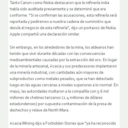
Tanto Canon como Nokia destacaron que la refinería india
había sido auditada previamente y se determinó que era
conforme. “Si se confirman las acusaciones, esta refinería será
reportada y pediremos a nuestra cadena de suministro que
desvíe el negocio de esta refinería”, dijo un portavoz de Nokia.
Apple compartió una declaración similar.
Sin embargo, en los alrededores de la mina, los aldeanos han
tenido que vivir durante décadas con las consecuencias
medioambientales causadas por la extracción del oro. En lugar
de la minería artesanal, Acacia y sus predecesores implantaron
una minería industrial, con cantidades aún mayores de
subproductos como metales pesados, que se han detectado
luego en las aguas cercanas a niveles superiores a lo normal. En
mayo, las autoridades multaron a la compañía con 5.6 mil
millones de chelines tanzanos (2.4 millones de dólares
estadundenses) por supuesta contaminación de la presa de
deshechos y relave de North Mara.
Acacia Mining dijo a Forbidden Stories que “ya ha reconocido