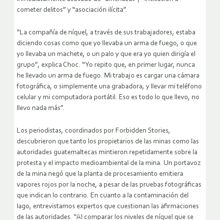
cometer delitos” y “asociación ilícita”.
“La compañía de níquel, a través de sus trabajadores, estaba
diciendo cosas como que yo llevaba un arma de fuego, o que
yo llevaba un machete, o un palo y que era yo quien dirigía el
grupo”, explica Choc. “Yo repito que, en primer lugar, nunca
he llevado un arma de fuego. Mi trabajo es cargar una cámara
fotográfica, o simplemente una grabadora, y llevar mi teléfono
celular y mi computadora portátil. Eso es todo lo que llevo, no
llevo nada más”.
Los periodistas, coordinados por Forbidden Stories,
descubrieron que tanto los propietarios de las minas como las
autoridades guatemaltecas mintieron repetidamente sobre la
protesta y el impacto medioambiental de la mina. Un portavoz
de la mina negó que la planta de procesamiento emitiera
vapores rojos por la noche, a pesar de las pruebas fotográficas
que indican lo contrario. En cuanto a la contaminación del
lago, entrevistamos expertos que cuestionan las afirmaciones
de las autoridades. “Al comparar los niveles de níquel que se