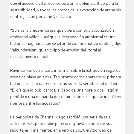
que el acceso a este recurso será un problema crítico para la
sostenibilidad, y todos los costos de la extracción de arena sin
control, están por venir”, enfatizó.
“Somos la única empresa que opera con una autorización
ambiental válida… así que la degradación ambiental es una
historia imaginaria que se difunde con un motivo oculto”, dijo
Vaikundarajan, quien culpó de erosión del litoral al
calentamiento global.
Ravishankar comenzó a informar sobre la extracción ilegal de
arena de playa en 2013. Tan pronto como apareció su primera
historia, recibió un recordatorio sobre la sensibilidad del tema:
“El día que lo publicamos, al cabo de una hora o dos, llegó al
periódico una demanda por difamación en la que se incluía mi
nombre entre los acusados”.
La periodista de Chennai luego escribió una serie de seis
artículos más pero nadie parecía dispuesto a publicar sus
reportajes. Finalmente, en enero de 2017, el sitio web de