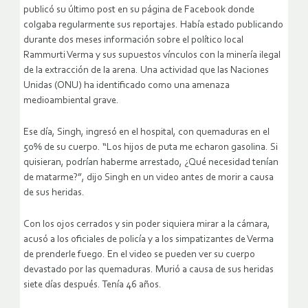
publicó su último post en su página de Facebook donde
colgaba regularmente sus reportajes. Había estado publicando
durante dos meses información sobre el político local
Rammurti Verma y sus supuestos vínculos con la minería ilegal
de la extracción de la arena. Una actividad que las Naciones
Unidas (ONU) ha identificado como una amenaza
medioambiental grave.
Ese día, Singh, ingresó en el hospital, con quemaduras en el
50% de su cuerpo. “Los hijos de puta me echaron gasolina. Si
quisieran, podrían haberme arrestado, ¿Qué necesidad tenían
de matarme?”, dijo Singh en un video antes de morir a causa
de sus heridas.
Con los ojos cerrados y sin poder siquiera mirar a la cámara,
acusó a los oficiales de policía y a los simpatizantes de Verma
de prenderle fuego. En el video se pueden ver su cuerpo
devastado por las quemaduras. Murió a causa de sus heridas
siete días después. Tenía 46 años.