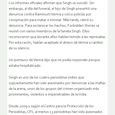
Los informes oficiales afirman que Singh se suicidó. Sin
embargo, el día del funeral, el hijo de Singh presentó una
denuncia contra Rammurti Verma y cinco policías por
conspiración para matar e inmolar. Más tarde, retiró su
denuncia. Para esclarecer los hechos, Forbidden Stories se
reunió con varios miembros de la familia Singh. Ellos
reconocieron que durante años habían temido a las represalias.
Por esta razón, habían aceptado el dinero de Verma a cambio
de su silencio.
Un portavoz de Verma dijo que no podía responder porque
estaba hospitalizado.
Singh es uno de los cuatro periodistas indios que
supuestamente han sido asesinados por denunciar a las mafias
de la arena, unos de los grupos del crimen organizado más
prominentes, violentos e impenetrables de la India.
Desde 2009 y según el Centro para la Protección de los
Periodistas, CPJ, al menos 13 periodistas han sido asesinados