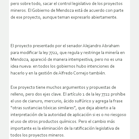
pero sobre todo, sacar el control legislativo de los proyectos
mineros. El Gobierno de Mendoza está de acuerdo con parte
de ese proyecto, aunque teman expresarlo abiertamente.
El proyecto presentado por el senador Alejandro Abraham
para modificar la ley 7722, que regula y restringe la minería en
Mendoza, apareció de manera intempestiva, pero no es una
idea nueva: en todos los gobiernos hubo intenciones de
hacerlo y en la gestión de Alfredo Cornejo también.
Ese proyecto tiene muchos argumentos y propuestas de
relleno, pero dos ejes clave. El artículo 1 de la ley 7722 prohíbe
el uso de cianuro, mercurio, ácido sulfúrico y agrega la frase
“otras sustancias tóxicas similares”, que deja abierto a la
interpretación de la autoridad de aplicación si es o no riesgoso
el uso de otros productos químicos. Pero el cambio más
importante es la eliminación de la ratificación legislativa de
todos los proyectos mineros.