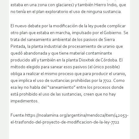
estaba en una zona con glaciares) y también Hierro Indio, que
no tenía en el plan exploratorio el uso de ninguna sustancia.
El nuevo debate por la modificación de la ley puede complicar
otro plan que estaba en marcha, impulsado por el Gobierno. Se
trata del saneamiento ambiental de los pasivos de Sierra
Pintada, la planta industrial de procesamiento de uranio que
quedó abandonada y que tiene material contaminante
producido allí y también en la planta Dioxitek de Córdoba. El
método elegido para sanear esos pasivos (el único posible)
obliga a realizar el mismo proceso que para producir el uranio,
que implica el uso de sustancias prohibidas por la 7722. Como
esa ley no habla del “saneamiento” entre los procesos donde
está prohibido el uso de las sustancias, creen que no hay
impedimentos.
Fuente:https://noalamina.org/argentina/mendoza/item/42053-
el-trasfondo-del-proyecto-de-modificacion-de-la-ley-7722