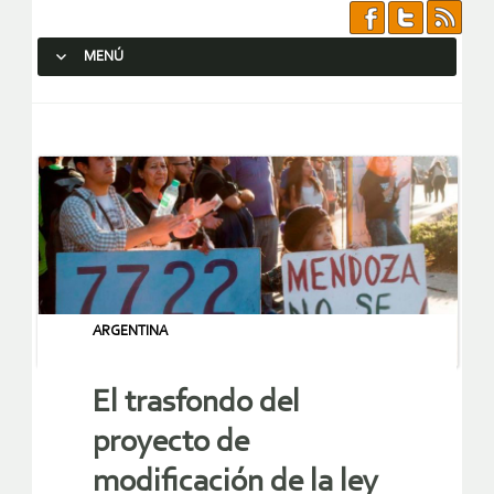
MENÚ
SALTAR AL CONTENIDO.
ARGENTINA
El trasfondo del
proyecto de
modificación de la ley