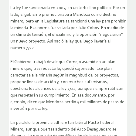
La ley fue sancionada en 2007, en un torbellino político. Por un
lado, el gobierno promocionaba a Mendoza como destino
minero, pero en la Legislatura se sancionó una ley para prohibir
la minería. Esa norma fue vetada por Julio Cobos. En medio de
un clima de tensión, el oficialismo y la oposición “negociaron”
un nuevo proyecto. Así nació la ley que luego llevaría el
número 7722.
El Gobierno trabajó desde que Cornejo asumió en un plan
minero que, tras redactarlo, quedó cajoneado. Ese plan
caracteriza a la minería según la magnitud de los proyectos,
propone líneas de acción y, con muchos eufemismos,
cuestiona los alcances de la ley 7722, aunque siempre ratifican
que respetarán su cumplimiento. En ese documento, por
ejemplo, dicen que Mendoza perdió 5 mil millones de pesos de
inversión por esa ley.
En paralelo la provincia adhiere también al Pacto Federal
Minero, aunque puertas adentro del Arco Desaguadero se