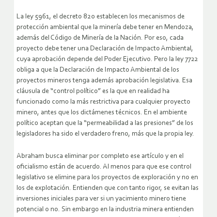
La ley 5961, el decreto 820 establecen los mecanismos de
protección ambiental que la minería debe tener en Mendoza,
además del Código de Minería de la Nación. Por eso, cada
proyecto debe tener una Declaración de Impacto Ambiental,
cuya aprobación depende del Poder Ejecutivo. Pero la ley 7722
obliga a que la Declaración de Impacto Ambiental de los
proyectos mineros tenga además aprobación legislativa. Esa
cláusula de “control político” es la que en realidad ha
funcionado como la más restrictiva para cualquier proyecto
minero, antes que los dictámenes técnicos. En el ambiente
político aceptan que la “permeabilidad a las presiones” de los
legisladores ha sido el verdadero freno, más que la propia ley.
Abraham busca eliminar por completo ese artículo y en el
oficialismo están de acuerdo. Al menos para que ese control
legislativo se elimine para los proyectos de exploración y no en
los de explotación. Entienden que con tanto rigor, se evitan las
inversiones iniciales para ver si un yacimiento minero tiene
potencial o no. Sin embargo en la industria minera entienden