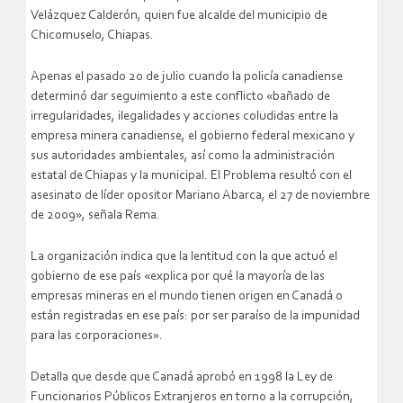
Velázquez Calderón, quien fue alcalde del municipio de
Chicomuselo, Chiapas.
Apenas el pasado 20 de julio cuando la policía canadiense
determinó dar seguimiento a este conflicto «bañado de
irregularidades, ilegalidades y acciones coludidas entre la
empresa minera canadiense, el gobierno federal mexicano y
sus autoridades ambientales, así como la administración
estatal de Chiapas y la municipal. El Problema resultó con el
asesinato de líder opositor Mariano Abarca, el 27 de noviembre
de 2009», señala Rema.
La organización indica que la lentitud con la que actuó el
gobierno de ese país «explica por qué la mayoría de las
empresas mineras en el mundo tienen origen en Canadá o
están registradas en ese país: por ser paraíso de la impunidad
para las corporaciones».
Detalla que desde que Canadá aprobó en 1998 la Ley de
Funcionarios Públicos Extranjeros en torno a la corrupción,