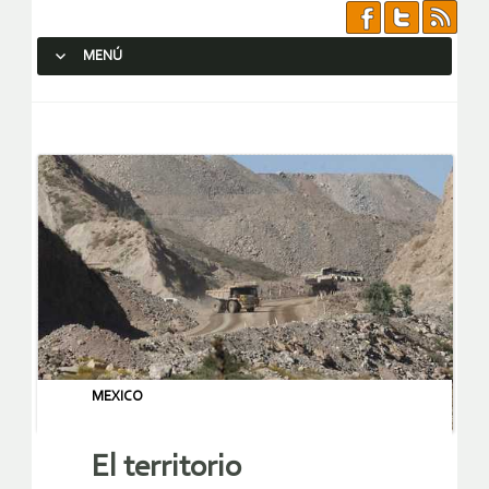
MENÚ
SALTAR AL CONTENIDO.
MEXICO
El territorio