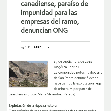
canadiense, paraíso de
impunidad para las
empresas del ramo,
denuncian ONG
19 SEPTIEMBRE, 2011
19 de septiembre de 2011
Angélica Enciso L.
La comunidad potosina de Cerro
de San Pedro denunció desde
hace tiempo la explotación ilegal
de minerales por parte de
canadienses (Foto: María Meléndrez Parada)
Explotación de la riqueza natural