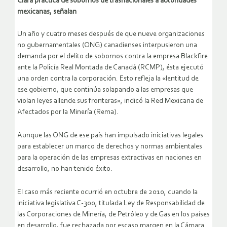
Clara práctica de sobornos de trasnacionales a autoridades
mexicanas, señalan
Un año y cuatro meses después de que nueve organizaciones
no gubernamentales (ONG) canadienses interpusieron una
demanda por el delito de sobornos contra la empresa Blackfire
ante la Policía Real Montada de Canadá (RCMP), ésta ejecutó
una orden contra la corporación. Esto refleja la «lentitud de
ese gobierno, que continúa solapando a las empresas que
violan leyes allende sus fronteras», indicó la Red Mexicana de
Afectados por la Minería (Rema).
Aunque las ONG de ese país han impulsado iniciativas legales
para establecer un marco de derechos y normas ambientales
para la operación de las empresas extractivas en naciones en
desarrollo, no han tenido éxito.
El caso más reciente ocurrió en octubre de 2010, cuando la
iniciativa legislativa C-300, titulada Ley de Responsabilidad de
las Corporaciones de Minería, de Petróleo y de Gas en los países
en desarrollo, fue rechazada por escaso margen en la Cámara