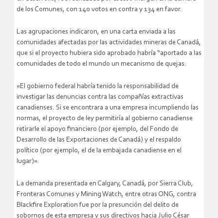
de los Comunes, con 140 votos en contra y 134 en favor.
Las agrupaciones indicaron, en una carta enviada a las
comunidades afectadas por las actividades mineras de Canadá,
que si el proyecto hubiera sido aprobado habría “aportado a las
comunidades de todo el mundo un mecanismo de quejas.
«El gobierno federal habría tenido la responsabilidad de
investigar las denuncias contra las compañías extractivas
canadienses. Si se encontrara a una empresa incumpliendo las
normas, el proyecto de ley permitiría al gobierno canadiense
retirarle el apoyo financiero (por ejemplo, del Fondo de
Desarrollo de las Exportaciones de Canadá) y el respaldo
político (por ejemplo, el de la embajada canadiense en el
lugar)».
La demanda presentada en Calgary, Canadá, por Sierra Club,
Fronteras Comunes y Mining Watch, entre otras ONG, contra
Blackfire Exploration fue por la presunción del delito de
sobornos de esta empresa y sus directivos hacia Julio César