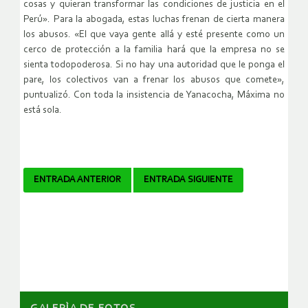
cosas y quieran transformar las condiciones de justicia en el
Perú». Para la abogada, estas luchas frenan de cierta manera
los abusos. «El que vaya gente allá y esté presente como un
cerco de protección a la familia hará que la empresa no se
sienta todopoderosa. Si no hay una autoridad que le ponga el
pare, los colectivos van a frenar los abusos que comete»,
puntualizó. Con toda la insistencia de Yanacocha, Máxima no
está sola.
Navegador
ENTRADA ANTERIOR
ENTRADA SIGUIENTE
de
artículos