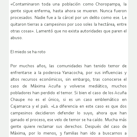
«Contaminaron toda una población como Choropampa, la
gente sigue enferma, hasta ahora se mueren. Nunca fueron
procesados. Nadie fue a la cárcel por un delito como ese. Le
quitaron tierras a campesinos por 100 soles la hectárea, entre
otras cosas». Lamentó que no exista autoridades que paren el
abuso.
El miedo se ha roto
Por muchos años, las comunidades han tenido temor de
enfrentarse a la poderosa Yanacocha, por sus influencias y
altos recursos económicos, sin embargo, tras conocerse el
caso de Máxima Acuña y volverse mediático, muchos
pobladores han perdido el temor. Si bien el caso de los Acuña
Chaupe no es el único, si es un caso emblemático en
Cajamarca y el país. «La diferencia en este caso es que dos
campesinos decidieron defender lo suyo, ahora que han
ganado el proceso, ese velo de temor se ha caído. Mucha más
gente quiere reclamar sus derechos. Después del caso de
Máxima, por lo menos, 3 familias han ido a buscarnos a