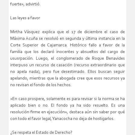
fuerte», advirtió.
Las leyes a favor
Mirtha Vásquez explica que el 17 de diciembre el caso de
Máxima Acuña se resolvió en segunda y última instancia en la
Corte Superior de Cajamarca. Histórico fallo a favor de la
familia que los declaró inocentes y absueltos del cargo de
ususrpación. Luego, el conglomerado de Roque Benavides
interpuso un recurso de casación (recurso extraordinario que
no apela nada), pero fue desestimado. Ellos buscan seguir
apelando, mientras que la abogada cree que esos recursos ya
no revisan el fondo de los hechos.
«En caso prospere, solamente es para revisar si la norma se ha
aplicado bien o no. El fondo ya ha sido resuelto. Es una
resolución firme en ejecución», destaca aún sin saber por qué
con todo el favor legal, Yanacocha no deja de hostigarlos.
¿Se respeta el Estado de Derecho?