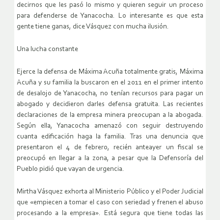
decirnos que les pasó lo mismo y quieren seguir un proceso
para defenderse de Yanacocha. Lo interesante es que esta
gente tiene ganas, dice Vásquez con mucha ilusión.
Una lucha constante
Ejerce la defensa de Máxima Acuña totalmente gratis, Máxima
Acuña y su familia la buscaron en el 2011 en el primer intento
de desalojo de Yanacocha, no tenían recursos para pagar un
abogado y decidieron darles defensa gratuita. Las recientes
declaraciones de la empresa minera preocupan a la abogada.
Según ella, Yanacocha amenazó con seguir destruyendo
cuanta edificación haga la familia. Tras una denuncia que
presentaron el 4 de febrero, recién anteayer un fiscal se
preocupó en llegar a la zona, a pesar que la Defensoría del
Pueblo pidió que vayan de urgencia.
Mirtha Vásquez exhorta al Ministerio Público y el Poder Judicial
que «empiecen a tomar el caso con seriedad y frenen el abuso
procesando a la empresa». Está segura que tiene todas las