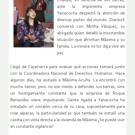
Chaupe, en defensa de sus tierras,
ante la imponente empresa
Yanacocha despertó la atención de
diversas partes del mundo. Diario16
conversó con Mirtha Vásquez, su
abogada quien detalló la insostenible
situación que afrontan Máxima y su
familia. La minera no los deja vivir en
paz.
Llegó de Cajamarca para evaluar qué acciones tomará junto
con la Coordinadora Nacional de Derechos Humanos. Hace
algunos días, ha visitado a Máxima Acuña. La encontró con
mucho temor, pero no ese miedo a defender sus tierras, sino
un hostigamiento constante que la empresa de Roque
Benavides viene impulsando. Gente ligada a Yanacocha ha
instalado un corralón cerca de su casa, supuestamente para
criar alpacas; la particularidad es que también se instaló una
caseta con vista directa a la vivienda de Máxima ¿Se puede vivir
en constante vigilancia?