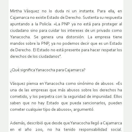
Mirtha Vásquez no lo duda ni un instante. Para ella, en
Cajamarca no existe Estado de Derecho. Sustenta su respuesta
apuntando a la Policía: «La PNP ya no está para proteger al
ciudadano sino para cuidar los intereses de un privado como
Yanacocha. Se genera una distorsión. La empresa tiene
mandos sobre la PNP, ya no podemos decir que es un Estado
de Derecho. El Estado no está presente para hacer respetar los
derechos de los ciudadanos”.
¿Qué significa Yanacocha para Cajamarca?
Vásquez piensa en Yanacocha como sinónimo de abusos. «Es
una de las empresas que más abusos sobre los derechos ha
cometido, y los perpetra con la seguridad de impunidad. Ellos
saben que no hay Estado que pueda sancionarlos, pueden
cometer cualquier tipo de abusos», argumentó.
Además, describió que desde que Yanacocha llegó a Cajamarca
en el año 200, no ha tenido responsabilidad social.