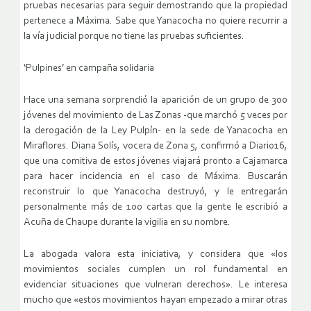
pruebas necesarias para seguir demostrando que la propiedad
pertenece a Máxima. Sabe que Yanacocha no quiere recurrir a
la vía judicial porque no tiene las pruebas suficientes.
‘Pulpines’ en campaña solidaria
Hace una semana sorprendió la aparición de un grupo de 300
jóvenes del movimiento de Las Zonas -que marchó 5 veces por
la derogación de la Ley Pulpín- en la sede de Yanacocha en
Miraflores. Diana Solís, vocera de Zona 5, confirmó a Diario16,
que una comitiva de estos jóvenes viajará pronto a Cajamarca
para hacer incidencia en el caso de Máxima. Buscarán
reconstruir lo que Yanacocha destruyó, y le entregarán
personalmente más de 100 cartas que la gente le escribió a
Acuña de Chaupe durante la vigilia en su nombre.
La abogada valora esta iniciativa, y considera que «los
movimientos sociales cumplen un rol fundamental en
evidenciar situaciones que vulneran derechos». Le interesa
mucho que «estos movimientos hayan empezado a mirar otras