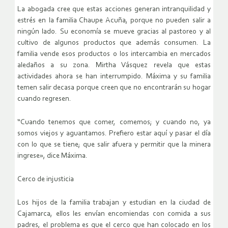
La abogada cree que estas acciones generan intranquilidad y
estrés en la familia Chaupe Acuña, porque no pueden salir a
ningún lado. Su economía se mueve gracias al pastoreo y al
cultivo de algunos productos que además consumen. La
familia vende esos productos o los intercambia en mercados
aledaños a su zona. Mirtha Vásquez revela que estas
actividades ahora se han interrumpido. Máxima y su familia
temen salir decasa porque creen que no encontrarán su hogar
cuando regresen.
“Cuando tenemos que comer, comemos; y cuando no, ya
somos viejos y aguantamos. Prefiero estar aquí y pasar el día
con lo que se tiene; que salir afuera y permitir que la minera
ingrese», dice Máxima.
Cerco de injusticia
Los hijos de la familia trabajan y estudian en la ciudad de
Cajamarca, ellos les envían encomiendas con comida a sus
padres, el problema es que el cerco que han colocado en los