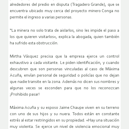
alrededores del predio en disputa (Tragadero Grande), que se
encuentra ubicado muy cerca del proyecto minero Conga no
permite el ingreso a varias personas.
“La minera no solo trata de aislarlos, sino les impide el paso a
los que quieren visitarlos», explica la abogada, quien también
ha sufrido esta obstrucción.
Mirtha Vásquez precisa que la empresa ejerce un control
exhaustivo a cada visitante. Le piden identificación, y cuando
descubren que son personas vinculadas al caso de Máxima
Acuña, envían personal de seguridad o policìas que no dejan
que nadie transite en la zona. Además no dicen sus nombres y
algunas veces se esconden para que no los reconozcan
¡Prohibido pasar!
Máxima Acuña y su esposo Jaime Chaupe viven en su terreno
con uno de sus hijos y su nuera. Todos están en constante
estrés al estar restringidos en su propiedad. «Hay una situación
muy violenta. Se ejerce un nivel de violencia emocional muy