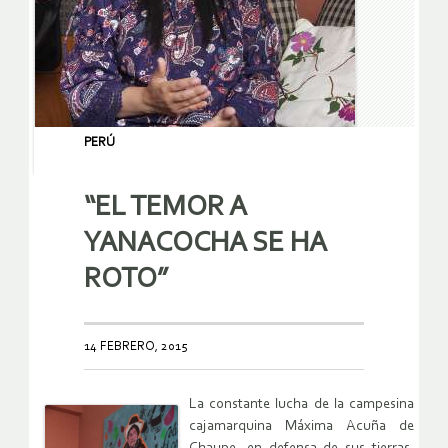
PERÚ
“EL TEMOR A
YANACOCHA SE HA
ROTO”
14 FEBRERO, 2015
La constante lucha de la campesina
cajamarquina Máxima Acuña de