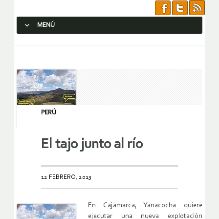
MENÚ
SALTAR AL CONTENIDO.
PERÚ
El tajo junto al río
12 FEBRERO, 2013
En Cajamarca, Yanacocha quiere
ejecutar una nueva explotación