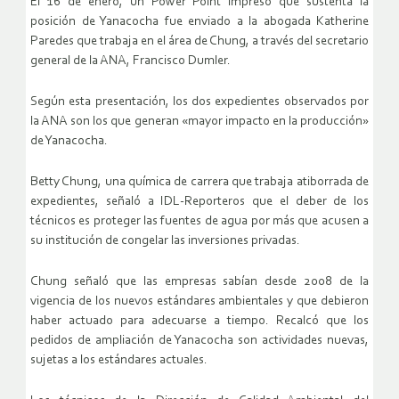
El 16 de enero, un Power Point impreso que sustenta la
posición de Yanacocha fue enviado a la abogada Katherine
Paredes que trabaja en el área de Chung, a través del secretario
general de la ANA, Francisco Dumler.
Según esta presentación, los dos expedientes observados por
la ANA son los que generan «mayor impacto en la producción»
de Yanacocha.
Betty Chung, una química de carrera que trabaja atiborrada de
expedientes, señaló a IDL-Reporteros que el deber de los
técnicos es proteger las fuentes de agua por más que acusen a
su institución de congelar las inversiones privadas.
Chung señaló que las empresas sabían desde 2008 de la
vigencia de los nuevos estándares ambientales y que debieron
haber actuado para adecuarse a tiempo. Recalcó que los
pedidos de ampliación de Yanacocha son actividades nuevas,
sujetas a los estándares actuales.