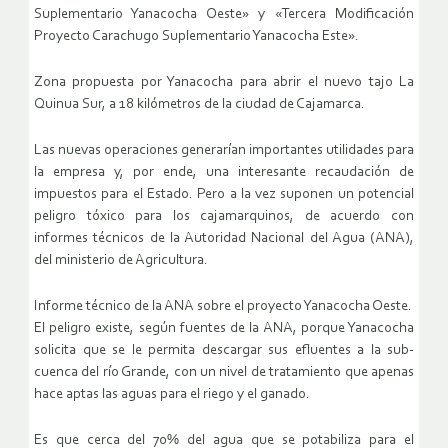
Suplementario Yanacocha Oeste» y «Tercera Modificación
Proyecto Carachugo Suplementario Yanacocha Este».
Zona propuesta por Yanacocha para abrir el nuevo tajo La
Quinua Sur, a 18 kilómetros de la ciudad de Cajamarca.
Las nuevas operaciones generarían importantes utilidades para
la empresa y, por ende, una interesante recaudación de
impuestos para el Estado. Pero a la vez suponen un potencial
peligro tóxico para los cajamarquinos, de acuerdo con
informes técnicos de la Autoridad Nacional del Agua (ANA),
del ministerio de Agricultura.
Informe técnico de la ANA sobre el proyecto Yanacocha Oeste.
El peligro existe, según fuentes de la ANA, porque Yanacocha
solicita que se le permita descargar sus efluentes a la sub-
cuenca del río Grande, con un nivel de tratamiento que apenas
hace aptas las aguas para el riego y el ganado.
Es que cerca del 70% del agua que se potabiliza para el