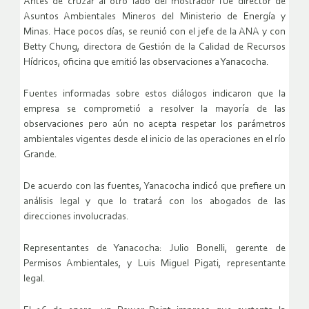
Antes de cruzar al otro lado del mostrador fue director de
Asuntos Ambientales Mineros del Ministerio de Energía y
Minas. Hace pocos días, se reunió con el jefe de la ANA y con
Betty Chung, directora de Gestión de la Calidad de Recursos
Hídricos, oficina que emitió las observaciones a Yanacocha.
Fuentes informadas sobre estos diálogos indicaron que la
empresa se comprometió a resolver la mayoría de las
observaciones pero aún no acepta respetar los parámetros
ambientales vigentes desde el inicio de las operaciones en el río
Grande.
De acuerdo con las fuentes, Yanacocha indicó que prefiere un
análisis legal y que lo tratará con los abogados de las
direcciones involucradas.
Representantes de Yanacocha: Julio Bonelli, gerente de
Permisos Ambientales, y Luis Miguel Pigati, representante
legal.