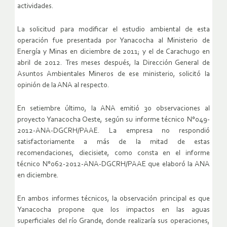
actividades.
La solicitud para modificar el estudio ambiental de esta
operación fue presentada por Yanacocha al Ministerio de
Energía y Minas en diciembre de 2011; y el de Carachugo en
abril de 2012. Tres meses después, la Dirección General de
Asuntos Ambientales Mineros de ese ministerio, solicitó la
opinión de la ANA al respecto.
En setiembre último, la ANA emitió 30 observaciones al
proyecto Yanacocha Oeste, según su informe técnico N°049-
2012-ANA-DGCRH/PAAE. La empresa no respondió
satisfactoriamente a más de la mitad de estas
recomendaciones, diecisiete, como consta en el informe
técnico N°062-2012-ANA-DGCRH/PAAE que elaboró la ANA
en diciembre.
En ambos informes técnicos, la observación principal es que
Yanacocha propone que los impactos en las aguas
superficiales del río Grande, donde realizaría sus operaciones,