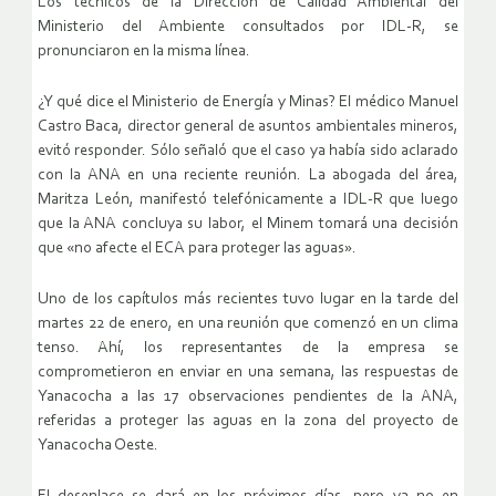
Los técnicos de la Dirección de Calidad Ambiental del
Ministerio del Ambiente consultados por IDL-R, se
pronunciaron en la misma línea.
¿Y qué dice el Ministerio de Energía y Minas? El médico Manuel
Castro Baca, director general de asuntos ambientales mineros,
evitó responder. Sólo señaló que el caso ya había sido aclarado
con la ANA en una reciente reunión. La abogada del área,
Maritza León, manifestó telefónicamente a IDL-R que luego
que la ANA concluya su labor, el Minem tomará una decisión
que «no afecte el ECA para proteger las aguas».
Uno de los capítulos más recientes tuvo lugar en la tarde del
martes 22 de enero, en una reunión que comenzó en un clima
tenso. Ahí, los representantes de la empresa se
comprometieron en enviar en una semana, las respuestas de
Yanacocha a las 17 observaciones pendientes de la ANA,
referidas a proteger las aguas en la zona del proyecto de
Yanacocha Oeste.