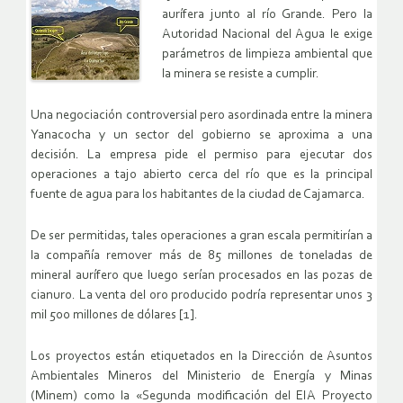
aurífera junto al río Grande. Pero la
Autoridad Nacional del Agua le exige
parámetros de limpieza ambiental que
la minera se resiste a cumplir.
Una negociación controversial pero asordinada entre la minera
Yanacocha y un sector del gobierno se aproxima a una
decisión. La empresa pide el permiso para ejecutar dos
operaciones a tajo abierto cerca del río que es la principal
fuente de agua para los habitantes de la ciudad de Cajamarca.
De ser permitidas, tales operaciones a gran escala permitirían a
la compañía remover más de 85 millones de toneladas de
mineral aurífero que luego serían procesados en las pozas de
cianuro. La venta del oro producido podría representar unos 3
mil 500 millones de dólares [1].
Los proyectos están etiquetados en la Dirección de Asuntos
Ambientales Mineros del Ministerio de Energía y Minas
(Minem) como la «Segunda modificación del EIA Proyecto