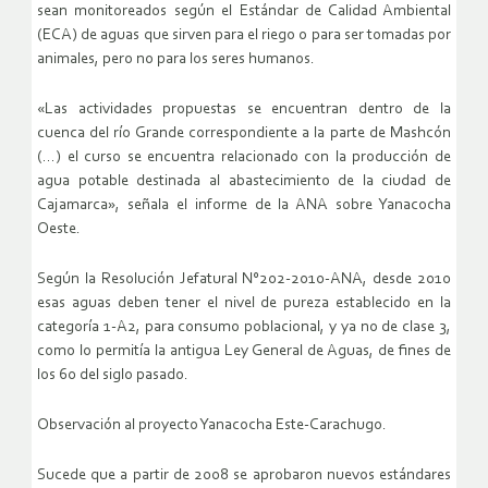
sean monitoreados según el Estándar de Calidad Ambiental
(ECA) de aguas que sirven para el riego o para ser tomadas por
animales, pero no para los seres humanos.
«Las actividades propuestas se encuentran dentro de la
cuenca del río Grande correspondiente a la parte de Mashcón
(…) el curso se encuentra relacionado con la producción de
agua potable destinada al abastecimiento de la ciudad de
Cajamarca», señala el informe de la ANA sobre Yanacocha
Oeste.
Según la Resolución Jefatural N°202-2010-ANA, desde 2010
esas aguas deben tener el nivel de pureza establecido en la
categoría 1-A2, para consumo poblacional, y ya no de clase 3,
como lo permitía la antigua Ley General de Aguas, de fines de
los 60 del siglo pasado.
Observación al proyecto Yanacocha Este-Carachugo.
Sucede que a partir de 2008 se aprobaron nuevos estándares