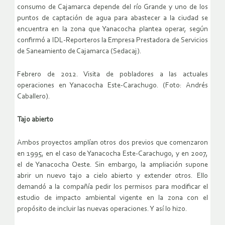
consumo de Cajamarca depende del río Grande y uno de los
puntos de captación de agua para abastecer a la ciudad se
encuentra en la zona que Yanacocha plantea operar, según
confirmó a IDL-Reporteros la Empresa Prestadora de Servicios
de Saneamiento de Cajamarca (Sedacaj).
Febrero de 2012. Visita de pobladores a las actuales
operaciones en Yanacocha Este-Carachugo. (Foto: Andrés
Caballero).
Tajo abierto
Ambos proyectos amplían otros dos previos que comenzaron
en 1995, en el caso de Yanacocha Este-Carachugo, y en 2007,
el de Yanacocha Oeste. Sin embargo, la ampliación supone
abrir un nuevo tajo a cielo abierto y extender otros. Ello
demandó a la compañía pedir los permisos para modificar el
estudio de impacto ambiental vigente en la zona con el
propósito de incluir las nuevas operaciones. Y así lo hizo.