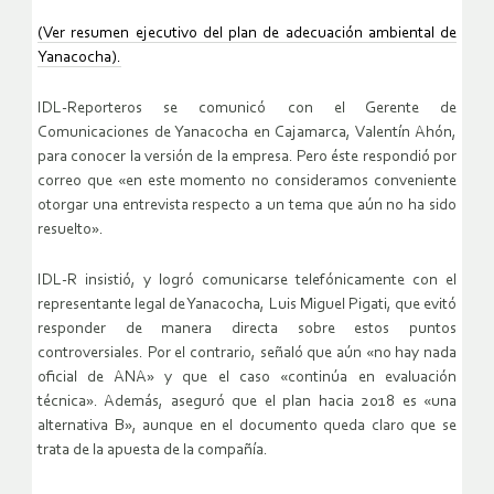
(Ver resumen ejecutivo del plan de adecuación ambiental de
Yanacocha).
IDL-Reporteros se comunicó con el Gerente de
Comunicaciones de Yanacocha en Cajamarca, Valentín Ahón,
para conocer la versión de la empresa. Pero éste respondió por
correo que «en este momento no consideramos conveniente
otorgar una entrevista respecto a un tema que aún no ha sido
resuelto».
IDL-R insistió, y logró comunicarse telefónicamente con el
representante legal de Yanacocha, Luis Miguel Pigati, que evitó
responder de manera directa sobre estos puntos
controversiales. Por el contrario, señaló que aún «no hay nada
oficial de ANA» y que el caso «continúa en evaluación
técnica». Además, aseguró que el plan hacia 2018 es «una
alternativa B», aunque en el documento queda claro que se
trata de la apuesta de la compañía.