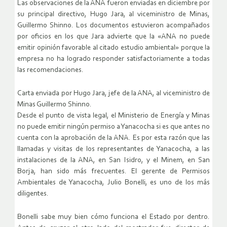
Las observaciones de la ANA fueron enviadas en diciembre por
su principal directivo, Hugo Jara, al viceministro de Minas,
Guillermo Shinno. Los documentos estuvieron acompañados
por oficios en los que Jara advierte que la «ANA no puede
emitir opinión favorable al citado estudio ambiental» porque la
empresa no ha logrado responder satisfactoriamente a todas
las recomendaciones.
Carta enviada por Hugo Jara, jefe de la ANA, al viceministro de
Minas Guillermo Shinno.
Desde el punto de vista legal, el Ministerio de Energía y Minas
no puede emitir ningún permiso a Yanacocha si es que antes no
cuenta con la aprobación de la ANA. Es por esta razón que las
llamadas y visitas de los representantes de Yanacocha, a las
instalaciones de la ANA, en San Isidro, y el Minem, en San
Borja, han sido más frecuentes. El gerente de Permisos
Ambientales de Yanacocha, Julio Bonelli, es uno de los más
diligentes.
Bonelli sabe muy bien cómo funciona el Estado por dentro.