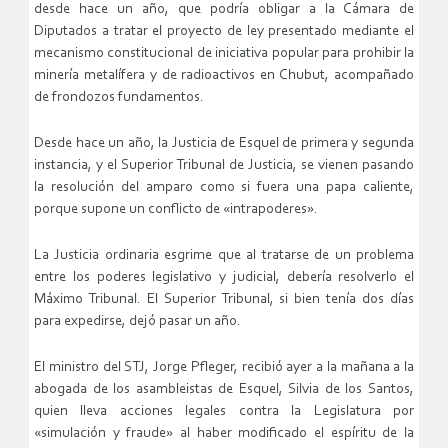
desde hace un año, que podría obligar a la Cámara de
Diputados a tratar el proyecto de ley presentado mediante el
mecanismo constitucional de iniciativa popular para prohibir la
minería metalífera y de radioactivos en Chubut, acompañado
de frondozos fundamentos.
Desde hace un año, la Justicia de Esquel de primera y segunda
instancia, y el Superior Tribunal de Justicia, se vienen pasando
la resolución del amparo como si fuera una papa caliente,
porque supone un conflicto de «intrapoderes».
La Justicia ordinaria esgrime que al tratarse de un problema
entre los poderes legislativo y judicial, debería resolverlo el
Máximo Tribunal. El Superior Tribunal, si bien tenía dos días
para expedirse, dejó pasar un año.
El ministro del STJ, Jorge Pfleger, recibió ayer a la mañana a la
abogada de los asambleistas de Esquel, Silvia de los Santos,
quien lleva acciones legales contra la Legislatura por
«simulación y fraude» al haber modificado el espíritu de la