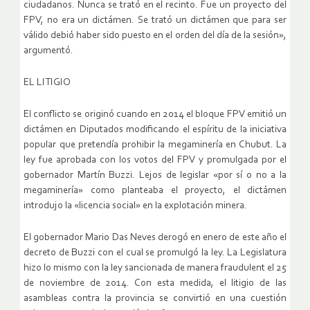
ciudadanos. Nunca se trató en el recinto. Fue un proyecto del
FPV, no era un dictámen. Se trató un dictámen que para ser
válido debió haber sido puesto en el orden del día de la sesión»,
argumentó.
EL LITIGIO
El conflicto se originó cuando en 2014 el bloque FPV emitió un
dictámen en Diputados modificando el espíritu de la iniciativa
popular que pretendía prohibir la megaminería en Chubut. La
ley fue aprobada con los votos del FPV y promulgada por el
gobernador Martín Buzzi. Lejos de legislar «por sí o no a la
megaminería» como planteaba el proyecto, el dictámen
introdujo la «licencia social» en la explotación minera.
El gobernador Mario Das Neves derogó en enero de este año el
decreto de Buzzi con el cual se promulgó la ley. La Legislatura
hizo lo mismo con la ley sancionada de manera fraudulent el 25
de noviembre de 2014. Con esta medida, el litigio de las
asambleas contra la provincia se convirtió en una cuestión