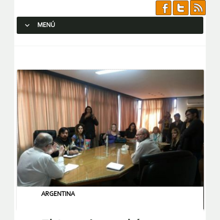
MENÚ
SALTAR AL CONTENIDO.
ARGENTINA