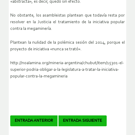
«abstracta», es decir, quedó sin efecto.
No obstante, los asambleistas plantean que todavía resta por
resolver en la Justicia el tratamiento de la iniciativa popular
contra la megaminería.
Plantean la nulidad de la polémica sesión del 2014, porque el
proyecto de iniciativa «nunca se trató».
http://noalamina.org/mineria-argentina/chubut/item/15301-el-
superior-podria-obligar-a-la-legislatura-a-tratar-la-iniciativa-
popular-contra-la-megamineria
Navegador
ENTRADA ANTERIOR
ENTRADA SIGUIENTE