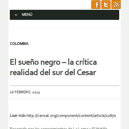
MENÚ
SALTAR AL CONTENIDO.
COLOMBIA
El sueño negro – la crítica
realidad del sur del Cesar
26 FEBRERO, 2013
Leer más
http://censat.org/component/content/article/10670