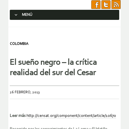
MENÚ
SALTAR AL CONTENIDO.
COLOMBIA
El sueño negro – la crítica
realidad del sur del Cesar
26 FEBRERO, 2013
Leer más
http://censat.org/component/content/article/10670