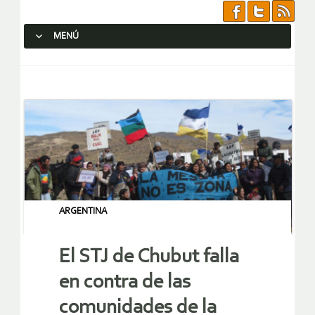
MENÚ
SALTAR AL CONTENIDO.
ARGENTINA
El STJ de Chubut falla
en contra de las
comunidades de la