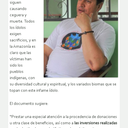
siguen
causando
ceguera y
muerte. Todos
los ídolos
exigen
sacrificios, y en
la Amazonía es
claro que las
víctimas han
sido los
pueblos
indígenas, con
su diversidad cultural y espiritual, y los variados biomas que se
topan con este infame ídolo.
El documento sugiere:
“Prestar una especial atención a la procedencia de donaciones
u otra clase de beneficios, así como a
las inversiones realizadas