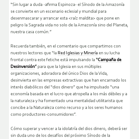
“Sin lugar a duda -afirma Espinoza- el Sínodo de la Amazonía
se convierte en un escenario eclesial y mundial para
desenmascarar y arrancar esta <raíz maldita> que pone en
peligro la Sagrada vida no solo de la Amazonía sino del Planeta,
nuestra casa común.”
Recuerda también, en el comentario que compartimos con
nuestros lectores que “la
Red Iglesias y Minería
en su lucha
frontal contra este fetiche está impulsando la
“
Campaña de
Desinversión
”
para que la Iglesia en sus múltiples
organizaciones, adoradora del único Dios de la Vida,
desinvierta en las empresas extractivas que han encarnado los
interés diabólicos del “dios dinero” que ha impulsado “una
economía basada en el lucro que atropella a los más débiles y a
la naturaleza y ha fomentado una mentalidad utilitarista que
concibe a la Naturaleza como recurso y a los seres humanos
como productores-consumidores”.
Cómo superar y vencer a la idolatría del dios dinero, deberá ser
sin duda uno de los desafíos del próximo Sínodo de la