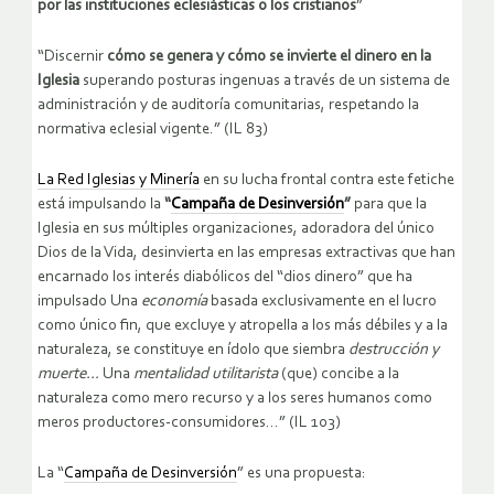
por las instituciones eclesiásticas o los cristianos
”
“Discernir
cómo se genera y cómo se invierte el dinero en la
Iglesia
superando posturas ingenuas a través de un sistema de
administración y de auditoría comunitarias, respetando la
normativa eclesial vigente.” (IL 83)
La Red Iglesias y Minería
en su lucha frontal contra este fetiche
está impulsando la
“
Campaña de Desinversión
”
para que la
Iglesia en sus múltiples organizaciones, adoradora del único
Dios de la Vida, desinvierta en las empresas extractivas que han
encarnado los interés diabólicos del “dios dinero” que ha
impulsado Una
economía
basada exclusivamente en el lucro
como único fin, que excluye y atropella a los más débiles y a la
naturaleza, se constituye en ídolo que siembra
destrucción y
muerte…
Una
mentalidad utilitarista
(que) concibe a la
naturaleza como mero recurso y a los seres humanos como
meros productores-consumidores…” (IL 103)
La “
Campaña de Desinversión
” es una propuesta: