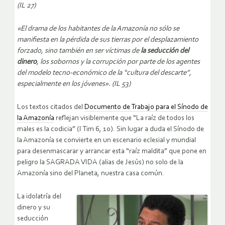
(IL 27)
«El drama de los habitantes de la Amazonía no sólo se
manifiesta en la pérdida de sus tierras por el desplazamiento
forzado, sino también en ser víctimas de
la seducción del
dinero
, los sobornos y la corrupción por parte de los agentes
del modelo tecno-económico de la “cultura del descarte”,
especialmente en los jóvenes». (IL 53)
Los textos citados del
Documento de Trabajo para el Sínodo de
la Amazonía
reflejan visiblemente que “La raíz de todos los
males es la codicia” (I Tim 6, 10). Sin lugar a duda el Sínodo de
la Amazonía se convierte en un escenario eclesial y mundial
para desenmascarar y arrancar esta “raíz maldita” que pone en
peligro la SAGRADA VIDA (alias de Jesús) no solo de la
Amazonía sino del Planeta, nuestra casa común.
La idolatría del
dinero y su
seducción