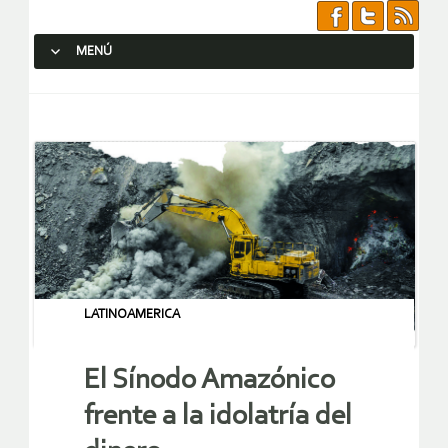
MENÚ
SALTAR AL CONTENIDO.
LATINOAMERICA
El Sínodo Amazónico
frente a la idolatría del