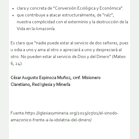
clara y concreta de “Conversión Ecológica y Económica”.
que contribuye a atacar estructuralmente, de “raíz”,
nuestra complicidad con el exterminio y la destrucción de la
Vida en la Amazonía.
Es claro que “nadie puede estar al servicio de dos señores, pues
u odia a uno y ama al otro o apreciará a uno y despreciará al
otro. No pueden estar al servicio de Dios y del Dinero” (Mateo
6, 24).
César Augusto Espinoza Muñoz, cmf. Misionero
Claretiano, Red Iglesia y Minería
Fuente:https://iglesiasymineria.org/2019/07/01/el-sinodo-
amazonico-frente-a-la-idolatria-del-dinero/