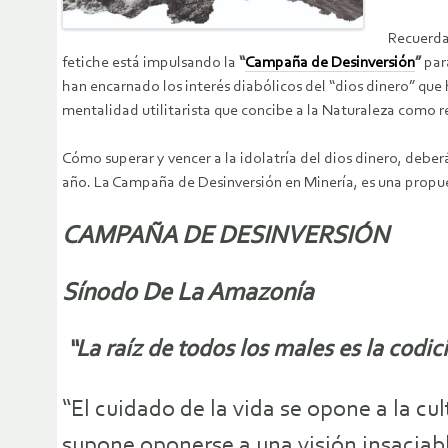
Recuerda
fetiche está impulsando la
“
Campaña de Desinversión
”
para
han encarnado los interés diabólicos del “dios dinero” que
mentalidad utilitarista que concibe a la Naturaleza como
Cómo superar y vencer a la idolatría del dios dinero, deber
año. La Campaña de Desinversión en Minería, es una propues
CAMPAÑA DE DESINVERSIÓN
Sínodo De La Amazonía
“La raíz de todos los males es la codici
“El cuidado de la vida se opone a la cu
supone oponerse a una visión insaciabl