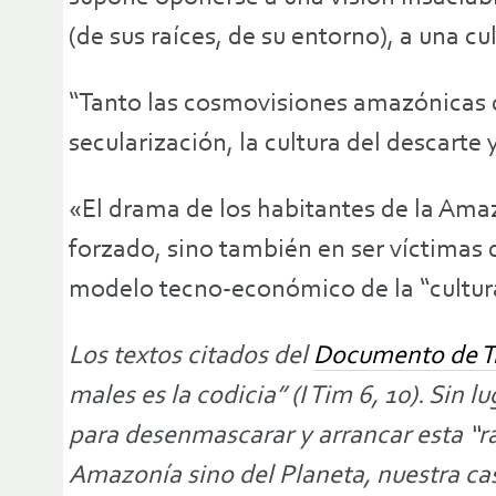
(de sus raíces, de su entorno), a una cu
“Tanto las cosmovisiones amazónicas co
secularización, la cultura del descarte 
«El drama de los habitantes de la Amaz
forzado, sino también en ser víctimas
modelo tecno-económico de la “cultura 
Los textos citados del
Documento de Tr
males es la codicia” (I Tim 6, 10). Sin
para desenmascarar y arrancar esta “ra
Amazonía sino del Planeta, nuestra c