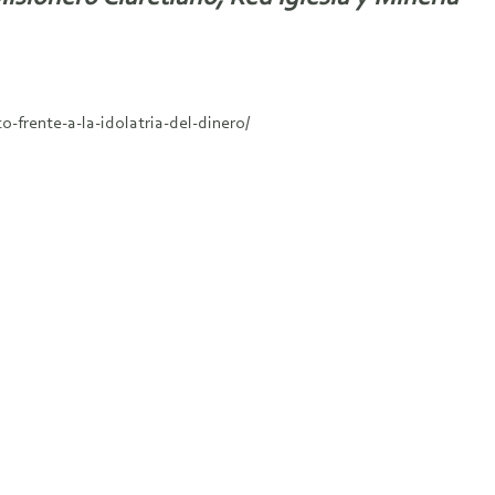
-frente-a-la-idolatria-del-dinero/