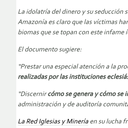
La idolatría del dinero y su seducción 
Amazonía es claro que las víctimas han 
biomas que se topan con este infame í
El documento sugiere:
“Prestar una especial atención a la pr
realizadas por las instituciones eclesiás
“Discernir
cómo se genera y cómo se inv
administración y de auditoría comunitar
La Red Iglesias y Minería
en su lucha f