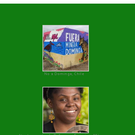
No a Dominga, Chile