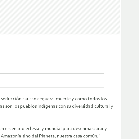
 su seducción causan ceguera, muerte y como todos los
mas son los pueblos indígenas con su diversidad cultural y
 un escenario eclesial y mundial para desenmascarar y
a Amazonía sino del Planeta, nuestra casa común.”