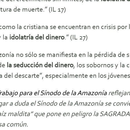
ltura de muerte.” (IL 17)
mo la cristiana se encuentran en crisis por 
y la
idolatría del dinero
.” (IL 27)
onía no sólo se manifiesta en la pérdida de s
 de
la seducción del dinero
, los sobornos y la 
del descarte”, especialmente en los jóvenes»
abajo para el Sínodo de la Amazonía
reflejan
 lugar a duda el Sínodo de la Amazonía se conv
íz maldita” que pone en peligro la SAGRADA V
asa común.