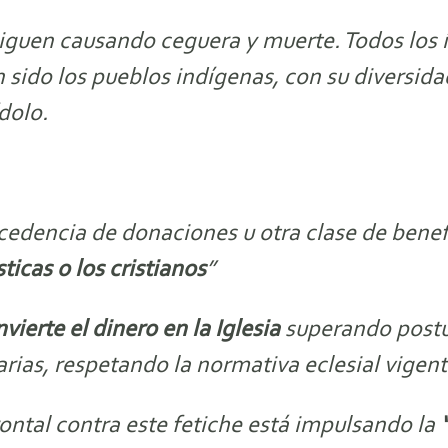
siguen causando ceguera y muerte. Todos los íd
sido los pueblos indígenas, con su diversidad 
dolo.
ocedencia de donaciones u otra clase de benef
ticas o los cristianos
”
ierte el dinero en la Iglesia
superando postur
ias, respetando la normativa eclesial vigente
rontal contra este fetiche está impulsando la