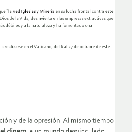
que “la
Red Iglesias y Minería
en su lucha frontal contra este
Dios de la Vida, desinvierta en las empresas extractivas que
más débiles y a la naturaleza y ha fomentado una
 realizarse en el Vaticano, del 6 al 27 de octubre de este
tación y de la opresión. Al mismo tiempo
del dinero
, a un mundo desvinculado