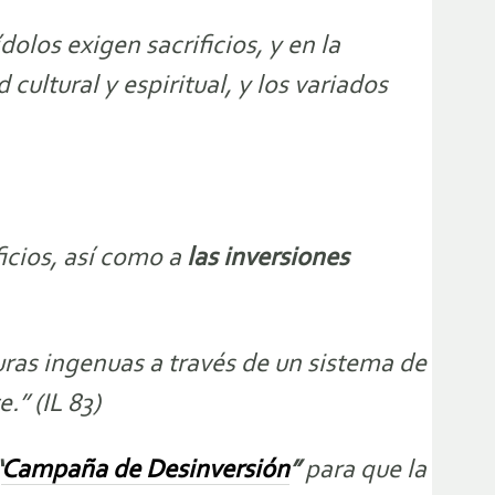
olos exigen sacrificios, y en la
cultural y espiritual, y los variados
icios, así como a
las inversiones
as ingenuas a través de un sistema de
.” (IL 83)
“
Campaña de Desinversión
”
para que la