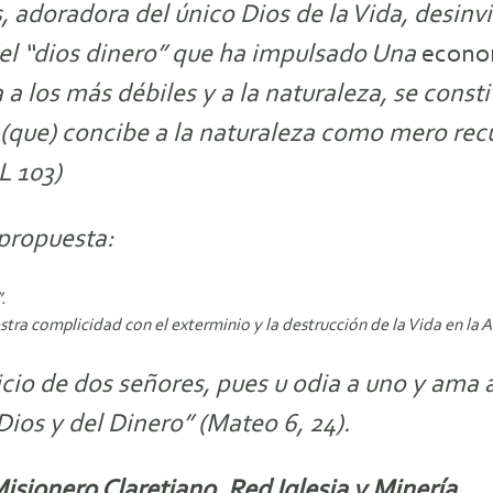
, adoradora del único Dios de la Vida, desinv
del “dios dinero” que ha impulsado Una
econo
 a los más débiles y a la naturaleza, se cons
(que) concibe a la naturaleza como mero rec
L 103)
 propuesta:
.
stra complicidad con el exterminio y la destrucción de la Vida en la
icio de dos señores, pues u odia a uno y ama 
Dios y del Dinero” (Mateo 6, 24).
sionero Claretiano, Red Iglesia y Minería