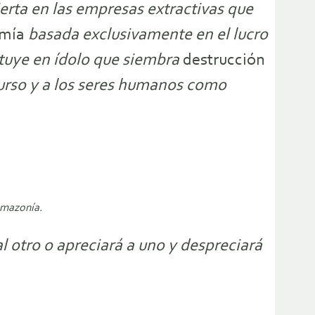
ierta en las empresas extractivas que
mía
basada exclusivamente en el lucro
tituye en ídolo que siembra
destrucción
urso y a los seres humanos como
 Amazonía.
al otro o apreciará a uno y despreciará