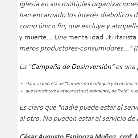
Iglesia en sus múltiples organizaciones
han encarnado los interés diabólicos 
como único fin, que excluye y atropella
y muerte…
Una
mentalidad utilitarista
meros productores-consumidores…” (I
La “
Campaña de Desinversión
” es una
clara y concreta de “Conversión Ecológica y Económica”
que contribuye a atacar estructuralmente, de “raíz”, nue
Es claro que “nadie puede estar al serv
al otro. No pueden estar al servicio de 
César Augusto Espinoza Muñoz, cmf. Mi