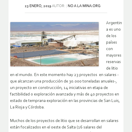
23 ENERO, 2019
AUTOR:
NO A LA MINA.ORG
Argentin
a es uno
de los
países
con
mayores
reservas
de litio
en el mundo. En este momento hay 23 proyectos en salares -
que alcanzan una producción de 30.000 toneladas anuales-,
un proyecto en construcción, 14 iniciativas en etapa de
factibilidad o exploración avanzada y más de 40 proyectos en
estado de temprana exploración en las provincias de San Luis,
La Rioja y Córdoba.
Muchos de los proyectos de litio que se desarrollan en salares
están focalizados en el oeste de Salta (16 salares del