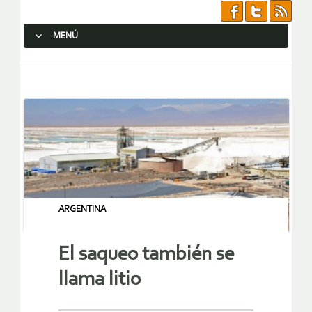
MENÚ
SALTAR AL CONTENIDO.
ARGENTINA
El saqueo también se
llama litio