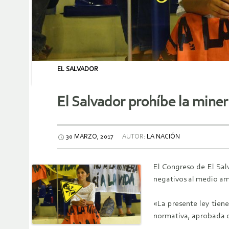
EL SALVADOR
El Salvador prohíbe la miner
30 MARZO, 2017
AUTOR:
LA NACIÓN
El Congreso de El Sal
negativos al medio amb
«La presente ley tiene
normativa, aprobada co