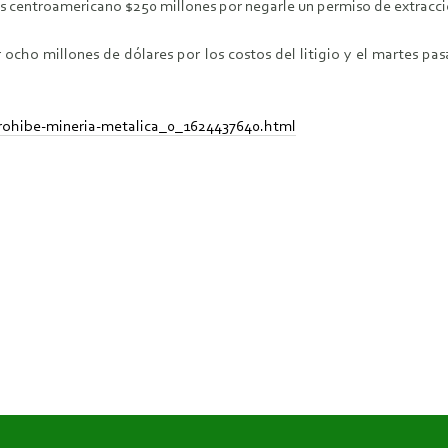
 centroamericano $250 millones por negarle un permiso de extracció
ocho millones de dólares por los costos del litigio y el martes pas
rohibe-mineria-metalica_0_1624437640.html