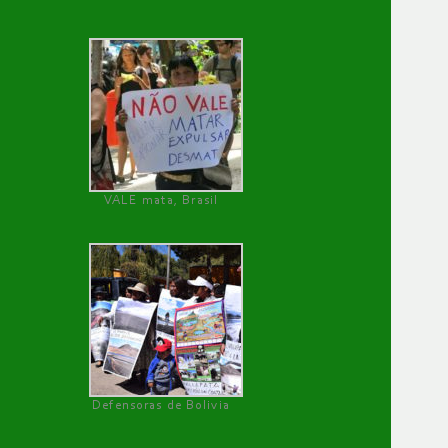
VALE mata, Brasil
Defensoras de Bolivia