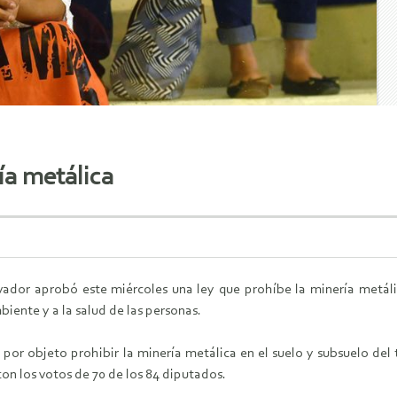
ía metálica
vador aprobó este miércoles una ley que prohíbe la minería metáli
iente y a la salud de las personas.
 por objeto prohibir la minería metálica en el suelo y subsuelo del t
n los votos de 70 de los 84 diputados.