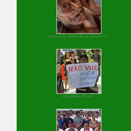
Amazonía defiende su territorio
Vale mata, Brasil