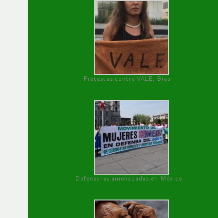
Protestas contra VALE, Brasil
Defensoras amenazadas en México