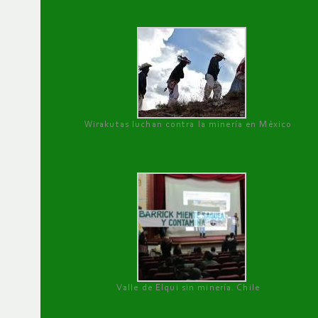
Wirakutas luchan contra la minería en México
Valle de Elqui sin minería. Chile