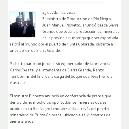
13 de Abril de 2012
El ministro de Producción de Río Negro,
Juan Manuel Pichetto, anunció desde Sierra
Grande que toda la producción de minerales
de la provincia que tenga que ser exportada
saldrá al mundo por el puerto de Punta Colorada, distante a
unos 20 km de Sierra Grande.
Pichetto participó junto al vicegobernador de la provincia,
Carlos Peralta, y el intendente de Sierra Grande, Renzo
Tamburrini, del final de la carga del buque que lleva hierro a
Australia.
El ministro Pichetto anunció en conferencia de prensa que
dentro de no mucho tiempo, todos los minerales que se
producen en Río Negro tendrán salida a través del puerto
mineralero de Punta Colorada, ubicado a 32 kilómetros de
Sierra Grande.