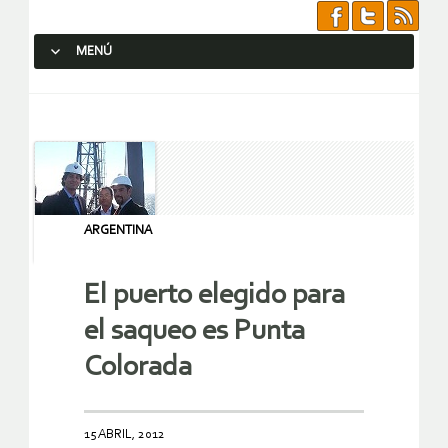
MENÚ
SALTAR AL CONTENIDO.
ARGENTINA
El puerto elegido para
el saqueo es Punta
Colorada
15 ABRIL, 2012