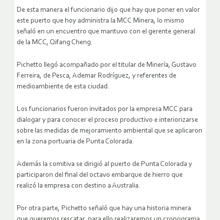
De esta manera el funcionario dijo que hay que poner en valor
este puerto que hoy administra la MCC Minera, lo mismo
señaló en un encuentro que mantuvo con el gerente general
de la MCC, Qifang Cheng.
Pichetto llegó acompañado por el titular de Minería, Gustavo
Ferreira, de Pesca, Ademar Rodríguez, y referentes de
medioambiente de esta ciudad.
Los funcionarios fueron invitados por la empresa MCC para
dialogar y para conocer el proceso productivo e interiorizarse
sobre las medidas de mejoramiento ambiental que se aplicaron
en la zona portuaria de Punta Colorada.
Además la comitiva se dirigió al puerto de Punta Colorada y
participaron del final del octavo embarque de hierro que
realizó la empresa con destino a Australia.
Por otra parte, Pichetto señaló que hay una historia minera
que queremos rescatar, para ello realizaremos un cronograma