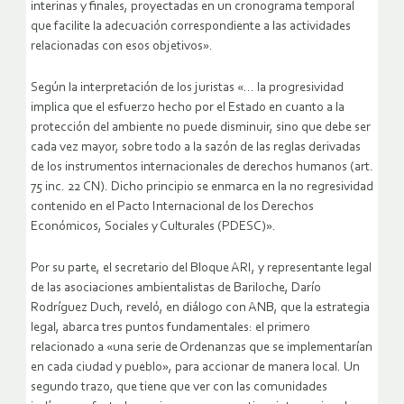
interinas y finales, proyectadas en un cronograma temporal
que facilite la adecuación correspondiente a las actividades
relacionadas con esos objetivos».
Según la interpretación de los juristas «… la progresividad
implica que el esfuerzo hecho por el Estado en cuanto a la
protección del ambiente no puede disminuir, sino que debe ser
cada vez mayor, sobre todo a la sazón de las reglas derivadas
de los instrumentos internacionales de derechos humanos (art.
75 inc. 22 CN). Dicho principio se enmarca en la no regresividad
contenido en el Pacto Internacional de los Derechos
Económicos, Sociales y Culturales (PDESC)».
Por su parte, el secretario del Bloque ARI, y representante legal
de las asociaciones ambientalistas de Bariloche, Darío
Rodríguez Duch, reveló, en diálogo con ANB, que la estrategia
legal, abarca tres puntos fundamentales: el primero
relacionado a «una serie de Ordenanzas que se implementarían
en cada ciudad y pueblo», para accionar de manera local. Un
segundo trazo, que tiene que ver con las comunidades