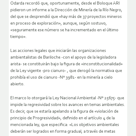
Odarda recordó que, oportunamente, desde el Boloque ARI
pidieron un informe a la Dirección de Minería de la Río Negro,
del que se desprendió que «hay más de 37 proyectos mineros
en proceso de exploración», aunque, según sostuvo,
«seguramente ese número se ha incrementado en el último
tiempo».
Las acciones legales que iniciarán las organizaciones
ambientalistas de Bariloche -con el apoyo de la legisladora
arista- se constituirán bajo la figura de «inconstitucionalidad»
de la Ley vigente -pro cianuro- , que derogó la normativa que
prohibía el uso de cianuro -Nº 3981- en la minería a cielo
abierto.
El marco lo otorgará la Ley Nacional Ambiental -Nº 25675- que
impide la regresividad sobre los avances en temas ambientales.
Es decir, que se estaría apelando a la figura de «violación de
principio de Progresividad», definido en el artículo 4 de la
mencionada ley, que especifica: «Los objetivos ambientales
deberán ser logrados en forma gradual, a través de metas