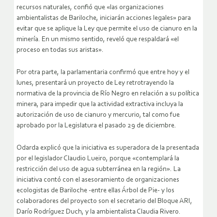
recursos naturales, confió que «las organizaciones
ambientalistas de Bariloche, iniciarán acciones legales» para
evitar que se aplique la Ley que permite el uso de cianuro en la
minería. En un mismo sentido, reveló que respaldará «el
proceso en todas sus aristas».
Por otra parte, la parlamentaria confirmó que entre hoy y el
lunes, presentará un proyecto de Ley retrotrayendo la
normativa de la provincia de Río Negro en relación a su política
minera, para impedir que la actividad extractiva incluya la
autorización de uso de cianuro y mercurio, tal como fue
aprobado por la Legislatura el pasado 29 de diciembre.
Odarda explicó que la iniciativa es superadora de la presentada
por el legislador Claudio Lueiro, porque «contemplará la
restricción del uso de agua subterránea en la región». La
iniciativa contó con el asesoramiento de organizaciones
ecologistas de Bariloche -entre ellas Árbol de Pie- y los
colaboradores del proyecto son el secretario del Bloque ARI,
Darío Rodríguez Duch, y la ambientalista Claudia Rivero.