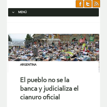
MENÚ
SALTAR AL CONTENIDO.
ARGENTINA
El pueblo no se la
banca y judicializa el
cianuro oficial