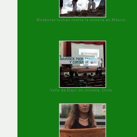
Wirakutas luchan contra la minería en México
Valle de Elqui sin minería. Chile