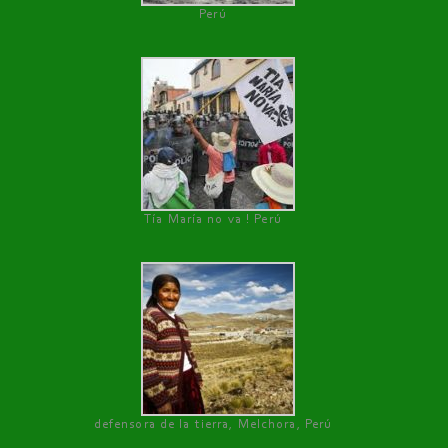
Perú
Tía María no va ! Perú
defensora de la tierra, Melchora, Perú