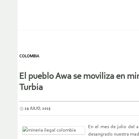
COLOMBIA
El pueblo Awa se moviliza en min
Turbia
29 JULIO, 2015
En el mes de julio del 
desangrado nuestra madre