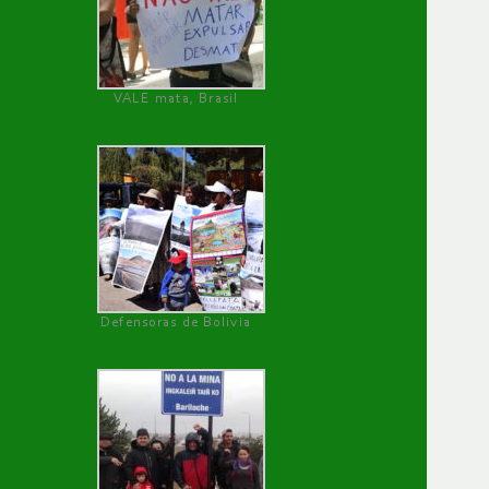
VALE mata, Brasil
Defensoras de Bolivia