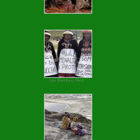
Las Bambas, Perú