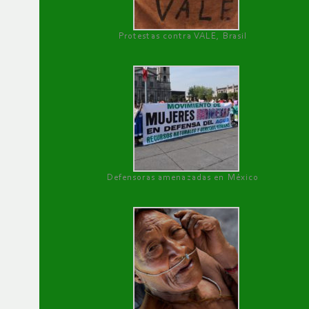
Protestas contra VALE, Brasil
Defensoras amenazadas en México