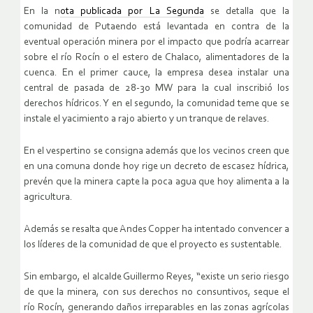
En la n
ota publicada por La Segunda
se detalla que la
comunidad de Putaendo está levantada en contra de la
eventual operación minera por el impacto que podría acarrear
sobre el río Rocín o el estero de Chalaco, alimentadores de la
cuenca. En el primer cauce, la empresa desea instalar una
central de pasada de 28-30 MW para la cual inscribió los
derechos hídricos. Y en el segundo, la comunidad teme que se
instale el yacimiento a rajo abierto y un tranque de relaves.
En el vespertino se consigna además que los vecinos creen que
en una comuna donde hoy rige un decreto de escasez hídrica,
prevén que la minera capte la poca agua que hoy alimenta a la
agricultura.
Además se resalta que Andes Copper ha intentado convencer a
los líderes de la comunidad de que el proyecto es sustentable.
Sin embargo, el alcalde Guillermo Reyes, “existe un serio riesgo
de que la minera, con sus derechos no consuntivos, seque el
río Rocín, generando daños irreparables en las zonas agrícolas