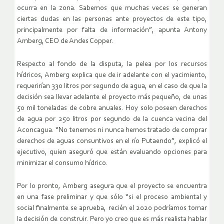
ocurra en la zona. Sabemos que muchas veces se generan
ciertas dudas en las personas ante proyectos de este tipo,
principalmente por falta de información”, apunta Antony
Amberg, CEO de Andes Copper.
Respecto al fondo de la disputa, la pelea por los recursos
hídricos, Amberg explica que de ir adelante con el yacimiento,
requerirían 330 litros por segundo de agua, en el caso de que la
decisión sea llevar adelante el proyecto más pequeño, de unas
50 mil toneladas de cobre anuales. Hoy solo poseen derechos
de agua por 250 litros por segundo de la cuenca vecina del
Aconcagua. “No tenemos ni nunca hemos tratado de comprar
derechos de aguas consuntivos en el río Putaendo”, explicó el
ejecutivo, quien aseguró que están evaluando opciones para
minimizar el consumo hídrico.
Por lo pronto, Amberg asegura que el proyecto se encuentra
en una fase preliminar y que sólo “si el proceso ambiental y
social finalmente se aprueba, recién el 2020 podríamos tomar
la decisión de construir. Pero yo creo que es más realista hablar