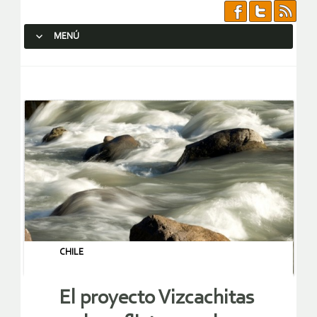
MENÚ
SALTAR AL CONTENIDO.
CHILE
El proyecto Vizcachitas