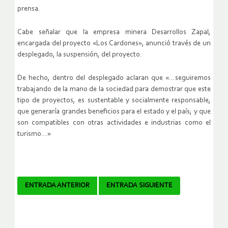
prensa.
Cabe señalar que la empresa minera Desarrollos Zapal,
encargada del proyecto «Los Cardones», anunció través de un
desplegado, la suspensión, del proyecto.
De hecho, dentro del desplegado aclaran que «…seguiremos
trabajando de la mano de la sociedad para demostrar que este
tipo de proyectos, es sustentable y socialmente responsable,
que generaría grandes beneficios para el estado y el país; y que
son compatibles con otras actividades e industrias como el
turismo…»
Navegador
ENTRADA ANTERIOR
ENTRADA SIGUIENTE
de