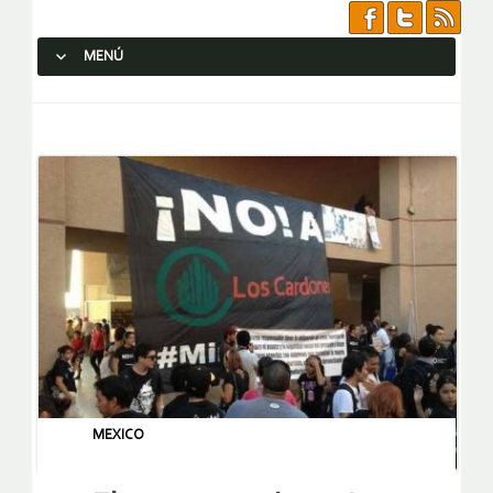
MENÚ
SALTAR AL CONTENIDO.
MEXICO