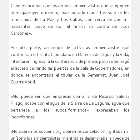
Cabe mencionar que los grupos ambientalistas que se oponen
al megaproyecto minero, han logrado reunir tan solo en los
municipios de La Paz y Los Cabos, con cerca de 400 mil
habitantes, poco de 60 mil firmas en contra de «Los
Cardones».
Por otra parte, un grupo de activistas ambientalistas que
conforman el Frente Ciudadano en Defensa del Agua y la Vida,
intentaron ingresar a la conferencia de prensa, pero se les negó
el acceso cerrando las puertas de la Sala de Gobernadores, en
donde se encontraba el titular de la Semarnat, Juan José
Guerra Abud.
«No puede ser que empresas como la de Ricardo Salinas
Pliego, acabe con el agua de la Sierra de La Laguna, agua que
pertenece a los sudcalifornianos», expresaban los
inconformes.
¡No queremos suspensión, queremos cancelación!, gritaban al
unísono los ambientalistas mientras se desarrollaba la rueda de