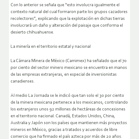
Con lo anterior se señala que “esto involucra igualmente el
contexto natural del cual formaron parte los grupos cazadores
recolectores”, explicando que la explotación en dichas tierras
involucrará un daño y alteración del paisaje que conforma el
desierto chihuahuense.
La minería en el territorio estatal y nacional
La Cámara Minera de México (Camimex) ha señalado que el 70
por ciento del sector minero mexicano se encuentra en manos
de las empresas extranjeras, en especial de inversionistas
canadienses.
Al medio La Jornada se le indicó que tan solo el 30 por ciento
de la minera mexicana pertenece a los mexicanos, controlando
los extranjeros unos 92 millones de hectáreas de concesiones
en el territorio nacional. Canadá, Estados Unidos, China,
Australia y Japón son los países que mantienen más proyectos
mineros en México, gracias a tratados y acuerdos de libre
comercio que ha firmado el país azteca por más de 20 años.