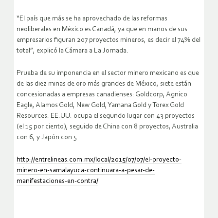
“El país que más se ha aprovechado de las reformas
neoliberales en México es Canadá, ya que en manos de sus
empresarios figuran 207 proyectos mineros, es decir el 74% del
total”, explicó la Cámara a La Jornada.
Prueba de su imponencia en el sector minero mexicano es que
de las diez minas de oro más grandes de México, siete están
concesionadas a empresas canadienses: Goldcorp, Agnico
Eagle, Alamos Gold, New Gold, Yamana Gold y Torex Gold
Resources. EE.UU. ocupa el segundo lugar con 43 proyectos
(el 15 por ciento), seguido de China con 8 proyectos, Australia
con 6, y Japón con 5
http://entrelineas.com.mx/local/2015/07/07/el-proyecto-
minero-en-samalayuca-continuara-a-pesar-de-
manifestaciones-en-contra/