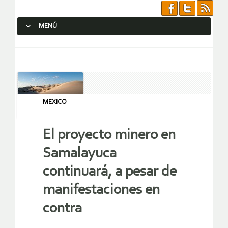
MENÚ
SALTAR AL CONTENIDO.
MEXICO
El proyecto minero en
Samalayuca
continuará, a pesar de
manifestaciones en
contra