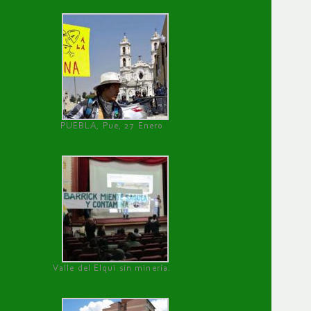
PUEBLA, Pue, 27 Enero
Valle del Elqui sin minería.