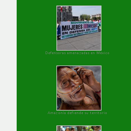
Defensoras amenazadas en México
Amazonía defiende su territorio