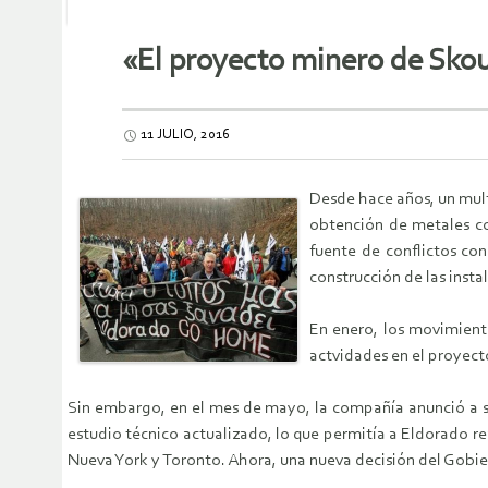
«El proyecto minero de Skou
11 JULIO, 2016
Desde hace años, un mult
obtención de metales com
fuente de conflictos con
construcción de las insta
En enero, los movimient
actvidades en el proyecto
Sin embargo, en el mes de mayo, la compañía anunció a su
estudio técnico actualizado, lo que permitía a Eldorado re
Nueva York y Toronto. Ahora, una nueva decisión del Gobier