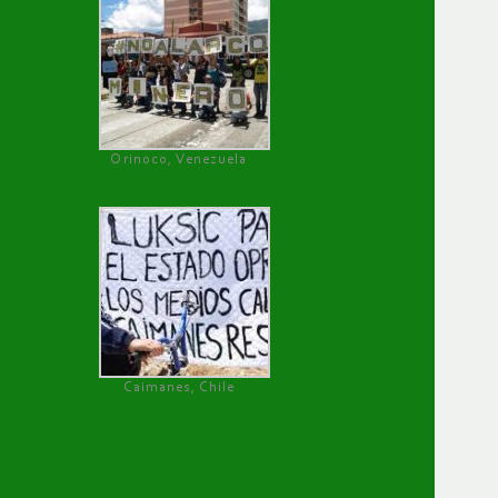
Orinoco, Venezuela
Caimanes, Chile