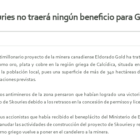
ries no traerá ningún beneficio para G
imillonario proyecto de la minera canadiense Eldorado Gold ha trat
o oro, plata y cobre en la región griega de Calcídica, situada en 
 la población local, pues una superficie de más de 340 hectáreas d
laciones previstas.
os antimineros de la zona pensaron que habían logrado una victor
 de Skouries debido a los retrasos en la concesión de permisos y lice
s accionistas que había recibido el beneplácito del Ministerio de 
anudar las actividades de construcción del proyecto de Skouries y rea
no griego vuelve a poner en el candelero a la minera.