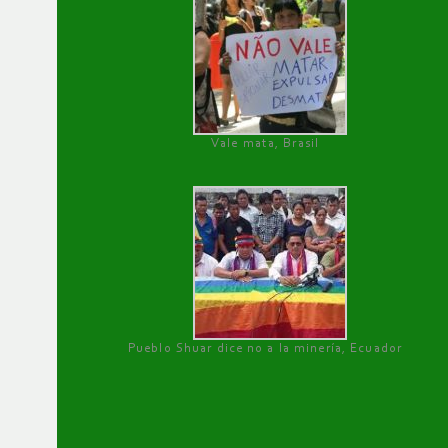
Vale mata, Brasil
Pueblo Shuar dice no a la minería, Ecuador