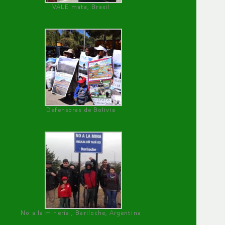
VALE mata, Brasil
Defensoras de Bolivia
No a la minería , Bariloche, Argentina