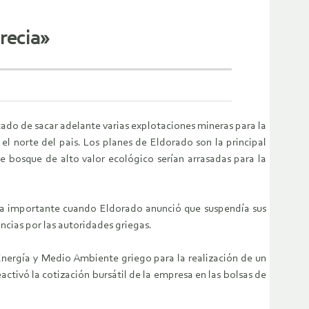
recia»
ado de sacar adelante varias explotaciones mineras para la
el norte del pais. Los planes de Eldorado son la principal
e bosque de alto valor ecológico serían arrasadas para la
ia importante cuando Eldorado anunció que suspendía sus
ncias por las autoridades griegas.
Energía y Medio Ambiente griego para la realización de un
ctivó la cotización bursátil de la empresa en las bolsas de