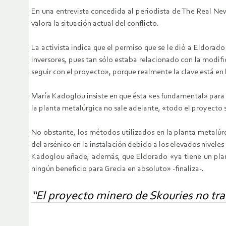
En una entrevista concedida al periodista de The Real Ne
valora la situación actual del conflicto.
La activista indica que el permiso que se le dió a Eldorad
inversores, pues tan sólo estaba relacionado con la modif
seguir con el proyecto», porque realmente la clave está en 
María Kadoglou insiste en que ésta «es fundamental» para e
la planta metalúrgica no sale adelante, «todo el proyecto 
No obstante, los métodos utilizados en la planta metalúrg
del arsénico en la instalación debido a los elevados niveles
Kadoglou añade, además, que Eldorado «ya tiene un plan
ningún beneficio para Grecia en absoluto» -finaliza-.
“El proyecto minero de Skouries no tra