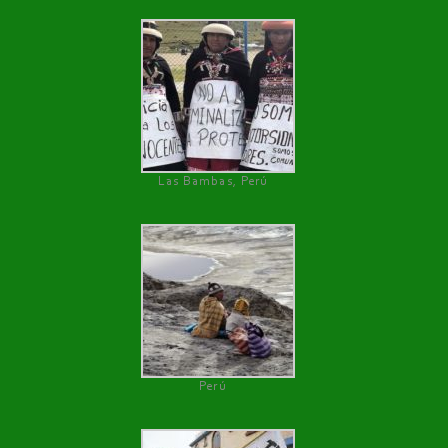
Las Bambas, Perú
Perú