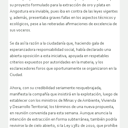
su proyecto formulado para la extracción de oro y plata en
Angostura era inviable, pues iba en contra de las leyes vigentes
y, además, presentaba graves fallas en los aspectos técnicos y
ecológicos, pese a las reiteradas afirmaciones de excelencia de
sus voceros.
Se da así la razón a la ciudadanía que, haciendo gala de
esperanzadora responsabilidad social, había declarado una
abierta oposición a esta iniciativa, apoyada en respetables
criterios expuestos por autoridades en la materia, y los
esclarecedores foros que oportunamente se organizaron en la
Ciudad.
Ahora, con su credibilidad seriamente resquebrajada,
manifiesta la compañía que insistirá en la explotación, luego de
establecer con los ministros de Minas y de Ambiente, Vivienda
y Desarrollo Territorial, los términos de una nueva propuesta,
en reunión convenida para esta semana. Aunque anuncia la
intención de extracción en forma subterránea, también podría
revivirse la de cielo abierto, si la Ley 1382 de 2010, que prohíbe