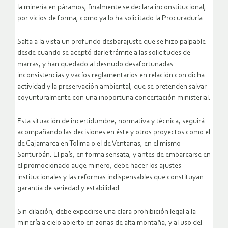
la minería en páramos, finalmente se declara inconstitucional,
por vicios de forma, como ya lo ha solicitado la Procuraduría.
Salta a la vista un profundo desbarajuste que se hizo palpable
desde cuando se aceptó darle trámite a las solicitudes de
marras, y han quedado al desnudo desafortunadas
inconsistencias y vacíos reglamentarios en relación con dicha
actividad y la preservación ambiental, que se pretenden salvar
coyunturalmente con una inoportuna concertación ministerial.
Esta situación de incertidumbre, normativa y técnica, seguirá
acompañando las decisiones en éste y otros proyectos como el
de Cajamarca en Tolima o el de Ventanas, en el mismo
Santurbán. El país, en forma sensata, y antes de embarcarse en
el promocionado auge minero, debe hacer los ajustes
institucionales y las reformas indispensables que constituyan
garantía de seriedad y estabilidad.
Sin dilación, debe expedirse una clara prohibición legal a la
minería a cielo abierto en zonas de alta montaña, y al uso del