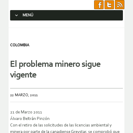
MENÚ
SALTAR AL CONTENIDO.
COLOMBIA
El problema minero sigue
vigente
22 MARZO, 2011
21 de Marzo 2011
Álvaro Beltrán Pinzón
Con el retiro de las solicitudes de las licencias ambiental y
minera por parte de la canadiense Greystar, se comprobó que