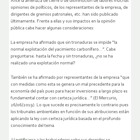
Ante la amenaza de cierre o de disminución de labores muchas
opiniones de políticos, de los representantes de la empresa, de
dirigentes de gremios patronales, etc. han sido publicado
últimamente. Frente a ellas y sus impactos en la opinión
pública cabe hacer algunas consideraciones:
La empresa ha afirmado que sin tronaduras se impide “la
normal explotación del yacimiento carbonífero…”. Cabe
preguntarse: hasta la fecha y sin tronaduras, ¿no se ha
realizado una explotación normal?
También se ha afirmado por representantes de la empresa “que
con medidas como esta se genera un mal precedente para la
economía del país pues para hacer inversiones a largo plazo es
fundamental contar con certeza jurídica…” (El Mercurio,
26/06/2019). Lo que sucede es precisamente lo contrario pues
los tribunales ambientales en función de sus atribuciones están
aplicando la ley con certeza jurídica basada en el profundo
conocimiento del tema.