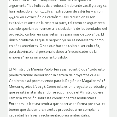
Al notificarse a los trabajadores sobe sus despidos se
argumenta “los índices de producción durante 2018 y 2019 se
han reducido en un 51,1% en extracción de estériles y en un
44,6% en extracción de carbón.” Esas reducciones son
exclusivo resorte de la empresa pues, tal como se argumentó
cuando querían convencer a la ciudadanía de las bondades del
proyecto, carbón en esas vetas hay para más de 100 años. El
único problema es que el negocio ya no es interesante como
en años anteriores. O sea que hacer alusión al artículo 161,
para desvincular al personal debido a “necesidades de la
empresa” no es un argumento válido.
El Ministro de Minería Pablo Terrazas, advirtió que “todo esto
puede terminar demorando la cartera de proyectos que el
Gobierno está promoviendo para la Región de Magallanes” (El
Mercurio, 26/06/2019). Como este es un proyecto aprobado y
que se está materializando, se supone que el Ministro quiere
llamar la atención sobre las condicionantes ambientales.
Entonces, la lectura tendría que hacerse en forma positiva: es
bueno que de demoren ciertos proyectos si no cumplen a
cabalidad las leyes y reglamentaciones ambientales.