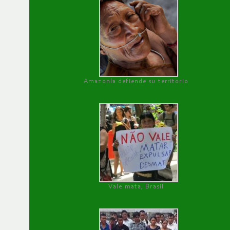
Amazonía defiende su territorio
Vale mata, Brasil