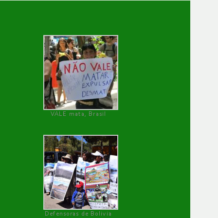
VALE mata, Brasil
Defensoras de Bolivia