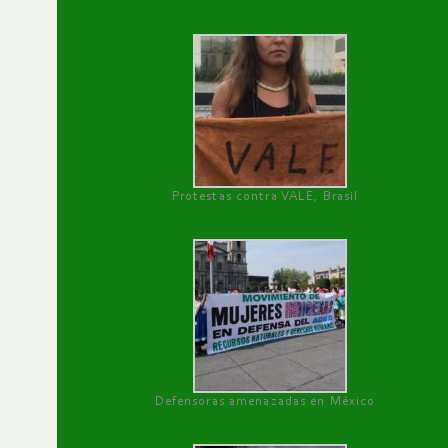
Protestas contra VALE, Brasil
Defensoras amenazadas en México