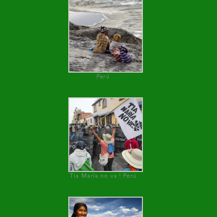
Perú
Tía María no va ! Perú