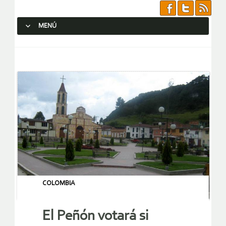
MENÚ
SALTAR AL CONTENIDO.
COLOMBIA
El Peñón votará si