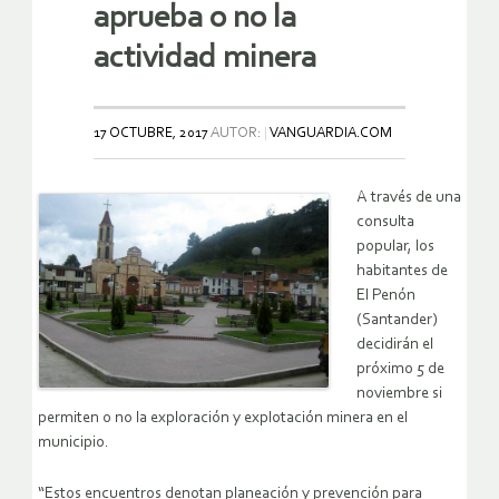
aprueba o no la
actividad minera
17 OCTUBRE, 2017
AUTOR:
VANGUARDIA.COM
A través de una
consulta
popular, los
habitantes de
El Penón
(Santander)
decidirán el
próximo 5 de
noviembre si
permiten o no la exploración y explotación minera en el
municipio.
“Estos encuentros denotan planeación y prevención para