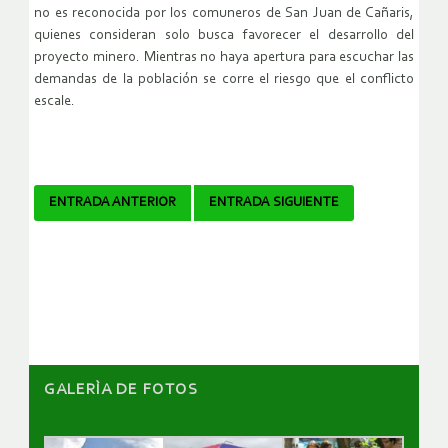
no es reconocida por los comuneros de San Juan de Cañaris,
quienes consideran solo busca favorecer el desarrollo del
proyecto minero. Mientras no haya apertura para escuchar las
demandas de la población se corre el riesgo que el conflicto
escale.
Navegador
ENTRADA ANTERIOR
ENTRADA SIGUIENTE
de
artículos
GALERÌA DE FOTOS