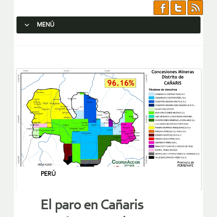
MENÚ
SALTAR AL CONTENIDO.
PERÚ
El paro en Cañaris