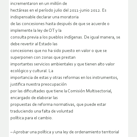
incrementaron en un millón de
hectáreas en el período julio del 2011-junio 2012. Es
indispensable declarar una moratoria
de las concesiones hasta después de que se acuerde o
implemente la ley de OT y la
consulta previa a los pueblos indígenas. De igual manera, se
debe revertir al Estado las
concesiones que no ha sido puesto en valor o que se
superponen con zonas que prestan
importantes servicios ambientales y que tienen alto valor
ecológico y cultural. La
importancia de estas y otras reformas en los instrumentos,
justifica nuestra preocupación
por las dificultades que tiene la Comisión Multisectorial,
encargado de elaborar las
propuestas de reforma normativas, que puede estar
traduciendo una falta de voluntad
política para el cambio.
– Aprobar una política y una ley de ordenamiento territorial