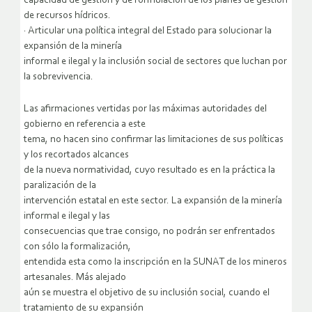
capacidad de gestión y de formulación de los planes de gestión
de recursos hídricos.
· Articular una política integral del Estado para solucionar la
expansión de la minería
informal e ilegal y la inclusión social de sectores que luchan por
la sobrevivencia.
Las afirmaciones vertidas por las máximas autoridades del
gobierno en referencia a este
tema, no hacen sino confirmar las limitaciones de sus políticas
y los recortados alcances
de la nueva normatividad, cuyo resultado es en la práctica la
paralización de la
intervención estatal en este sector. La expansión de la minería
informal e ilegal y las
consecuencias que trae consigo, no podrán ser enfrentados
con sólo la formalización,
entendida esta como la inscripción en la SUNAT de los mineros
artesanales. Más alejado
aún se muestra el objetivo de su inclusión social, cuando el
tratamiento de su expansión