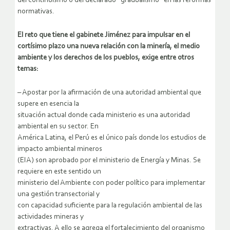
del continuismo o del declarado “gradualismo” en las reformas
normativas.
El reto que tiene el gabinete Jiménez para impulsar en el
cortísimo plazo una nueva relación con la minería, el medio
ambiente y los derechos de los pueblos, exige entre otros
temas:
– Apostar por la afirmación de una autoridad ambiental que
supere en esencia la
situación actual donde cada ministerio es una autoridad
ambiental en su sector. En
América Latina, el Perú es el único país donde los estudios de
impacto ambiental mineros
(EIA) son aprobado por el ministerio de Energía y Minas. Se
requiere en este sentido un
ministerio del Ambiente con poder político para implementar
una gestión transectorial y
con capacidad suficiente para la regulación ambiental de las
actividades mineras y
extractivas. A ello se agrega el fortalecimiento del organismo