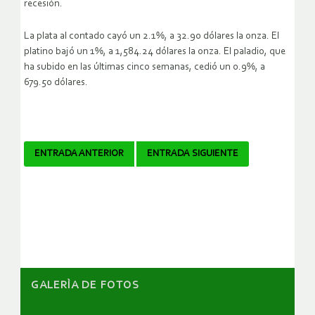
recesión.
La plata al contado cayó un 2.1%, a 32.90 dólares la onza. El
platino bajó un 1%, a 1,584.24 dólares la onza. El paladio, que
ha subido en las últimas cinco semanas, cedió un 0.9%, a
679.50 dólares.
Navegador
ENTRADA ANTERIOR
ENTRADA SIGUIENTE
de
artículos
GALERÌA DE FOTOS