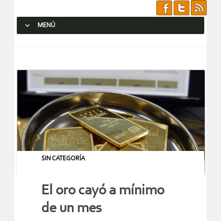
MENÚ
SALTAR AL CONTENIDO.
SIN CATEGORÍA
El oro cayó a mínimo
de un mes