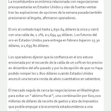
La incertidumbre económica relacionada con negociaciones
presupuestarias en Estados Unidos y olas de fuertes ventas
tras las expiraciones de opciones de la semana pasada también
presionaron al lingote, afirmaron operadores.
El oro al contado bajó hasta 1,690.64 dólares la onza y cerró
con una caída de, 1.2%, a 1,694.44 dólares. Los futuros del
oro en Estados Unidos para entrega en febrero bajaron 25.30
dólares, a 1,695.80 dólares.
Los operadores dijeron que la confianza en el oro estuvo
erosionada por el recuerdo de la caída de un 10% en los precios
en diciembre del año pasado y por la decepción de que no haya
podido romper los 1.800 dólares cuando Estados Unidos
anunció una tercera ronda de alivio cuantitativo en setiembre.
El mercado seguía de cerca las negociaciones en Washington
para evitar un “ abismo fiscal “, una combinación por 600,000
millones de dólares de recorte de gastos y alza de impuestos
que podría empujar a la economía estadounidense a una