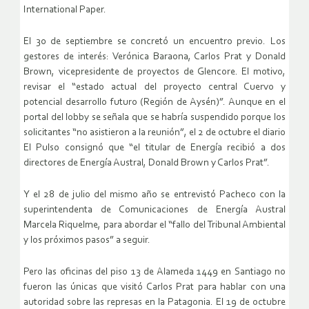
International Paper.
El 30 de septiembre se concretó un encuentro previo. Los
gestores de interés: Verónica Baraona, Carlos Prat y Donald
Brown, vicepresidente de proyectos de Glencore. El motivo,
revisar el “estado actual del proyecto central Cuervo y
potencial desarrollo futuro (Región de Aysén)”. Aunque en el
portal del lobby se señala que se habría suspendido porque los
solicitantes “no asistieron a la reunión”, el 2 de octubre el diario
El Pulso consignó que “el titular de Energía recibió a dos
directores de Energía Austral, Donald Brown y Carlos Prat”.
Y el 28 de julio del mismo año se entrevistó Pacheco con la
superintendenta de Comunicaciones de Energía Austral
Marcela Riquelme, para abordar el “fallo del Tribunal Ambiental
y los próximos pasos” a seguir.
Pero las oficinas del piso 13 de Alameda 1449 en Santiago no
fueron las únicas que visitó Carlos Prat para hablar con una
autoridad sobre las represas en la Patagonia. El 19 de octubre