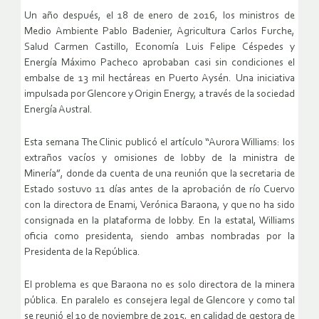
Un año después, el 18 de enero de 2016, los ministros de
Medio Ambiente Pablo Badenier, Agricultura Carlos Furche,
Salud Carmen Castillo, Economía Luis Felipe Céspedes y
Energía Máximo Pacheco aprobaban casi sin condiciones el
embalse de 13 mil hectáreas en Puerto Aysén. Una iniciativa
impulsada por Glencore y Origin Energy, a través de la sociedad
Energía Austral.
Esta semana The Clinic publicó el artículo “Aurora Williams: los
extraños vacíos y omisiones de lobby de la ministra de
Minería”, donde da cuenta de una reunión que la secretaria de
Estado sostuvo 11 días antes de la aprobación de río Cuervo
con la directora de Enami, Verónica Baraona, y que no ha sido
consignada en la plataforma de lobby. En la estatal, Williams
oficia como presidenta, siendo ambas nombradas por la
Presidenta de la República.
El problema es que Baraona no es solo directora de la minera
pública. En paralelo es consejera legal de Glencore y como tal
se reunió el 10 de noviembre de 2015, en calidad de gestora de