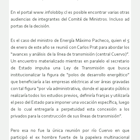
En el portal www.infolobby.cl es posible encontrar varias otras
audiencias de integrantes del Comité de Ministros. Incluso ad
portas de la decisión.
Es el caso del ministro de Energía Máximo Pacheco, quien el 5
de enero de este año se reunió con Carlos Prat para abordar los
“avances y análisis de la línea de transmisión (central Cuervo)”.
Un encuentro materializado mientras en paralelo el secretario
de Estado impulsa una Ley de Transmisión que busca
institucionalizar la figura de “polos de desarrollo energético”
que beneficiaría a las empresas eléctricas al ser áreas gravadas
con tal figura “por vía administrativa, donde el aparato público
realizaría todos los estudios previos, definiría franjas y utilizaría
el peso del Estado para imponer una vocación específica, luego
de lo cual entregaría a perpetuidad esta concesión a los
privados para la construcción de sus líneas de transmisión”.
Pero esa no fue la única reunión por río Cuervo en que
participó el ex hombre fuerte de la papelera multinacional