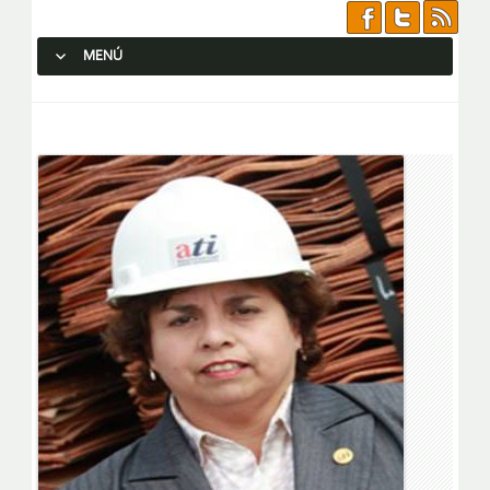
MENÚ
SALTAR AL CONTENIDO.