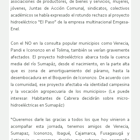
asociaciones de productores, de bienes y servicios, mujeres,
jóvenes, Juntas de Acción Comunal, sindicatos, colectivos
académicos se había expresado el rotundo rechazo al proyecto
hidroeléctrico “El Paso” de la empresa multinacional Emgesa-
Enel.
Con el NO en la consulta popular municipios como Venecia,
Pandi e Icononzo en el Tolima, también se verían gravemente
afectados. El proyecto hidroeléctrico abarca toda la cuenca
media del río Sumapáz, desde el nacimiento, en la parte alta
que es zona de amortiguamiento del páramo, hasta la
desembocadura en el Boquerón de Icononzo. De acuerdo con
la comunidad, ese proyecto afectaba «la identidad campesina
y la vocación agropecuaria de los municipios» (Le puede
interesar: Habitantes de Cabrera decidirán sobre micro-
hidroeléctricas en Sumapáz)
“Queremos darle las gracias a todos los que hoy vinieron a
acompañar esta jornada, tenemos amigos de Venecia,
Sumapaz, Icononzo, Ibagué, Cajamarca, Fusagasugá y