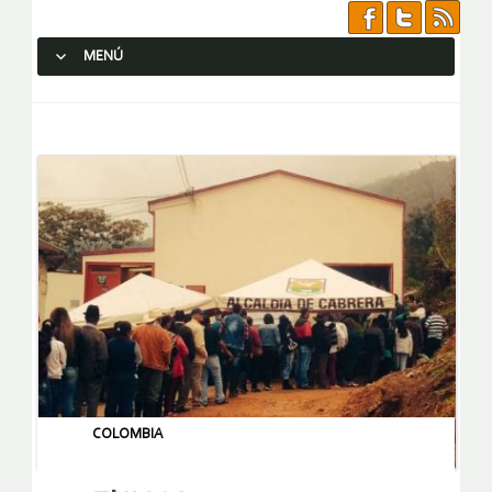
MENÚ
SALTAR AL CONTENIDO.
COLOMBIA