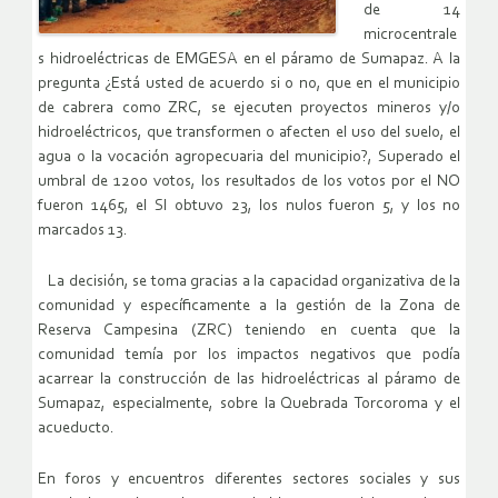
de 14
microcentrale
s hidroeléctricas de EMGESA en el páramo de Sumapaz. A la
pregunta ¿Está usted de acuerdo si o no, que en el municipio
de cabrera como ZRC, se ejecuten proyectos mineros y/o
hidroeléctricos, que transformen o afecten el uso del suelo, el
agua o la vocación agropecuaria del municipio?, Superado el
umbral de 1200 votos, los resultados de los votos por el NO
fueron 1465, el SI obtuvo 23, los nulos fueron 5, y los no
marcados 13.
La decisión, se toma gracias a la capacidad organizativa de la
comunidad y específicamente a la gestión de la Zona de
Reserva Campesina (ZRC) teniendo en cuenta que la
comunidad temía por los impactos negativos que podía
acarrear la construcción de las hidroeléctricas al páramo de
Sumapaz, especialmente, sobre la Quebrada Torcoroma y el
acueducto.
En foros y encuentros diferentes sectores sociales y sus