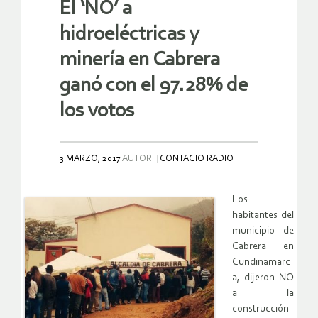
El ‘NO’ a
hidroeléctricas y
minería en Cabrera
ganó con el 97.28% de
los votos
3 MARZO, 2017
AUTOR:
CONTAGIO RADIO
Los
habitantes del
municipio de
Cabrera en
Cundinamarc
a, dijeron NO
a la
construcción